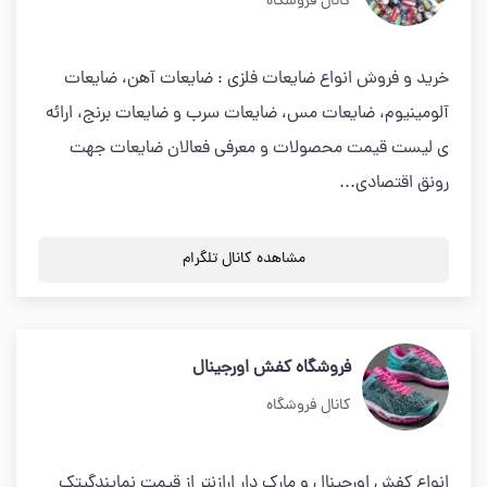
کانال فروشگاه
خرید و فروش انواع ضایعات فلزی : ضایعات آهن، ضایعات
آلومینیوم، ضایعات مس، ضایعات سرب و ضایعات برنج، ارائه
ی لیست قیمت محصولات و معرفی فعالان ضایعات جهت
رونق اقتصادی...
مشاهده کانال تلگرام
فروشگاه کفش اورجینال
کانال فروشگاه
انواع کفش اورجینال و مارک دار ارازنتر از قیمت نمایندگیتک