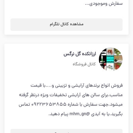
سفارش وموجودی...
مشاهده کانال تلگرام
ارزانکده گل نرگس
کانال فروشگاه
فروش انواع برندهای آرایشی و تزیینی و….با قیمت
مناسب.برای سالن های آرایشی تخفیفات ویژه درنظر گرفته
میشود.جهت سفارش با شماره 09223653855 تماس
بگیرید.یا به آیدی @mhm_gn پیام دهید.