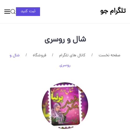
تلگرام جو
ثبت کنید
شال و روسری
صفحه نخست
کانال های تلگرام
فروشگاه
شال و
روسری