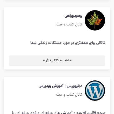
برسردوراهی
کانال کتاب و مجله
کانالی برای همفکری در مورد مشکلات زندگی شما
مشاهده کانال تلگرام
دبلیوپرس | آموزش وردپرس
کانال کتاب و مجله
مرجع قالب، افزونه و آموزش های حرفه ای و فوق حرفه ای. با