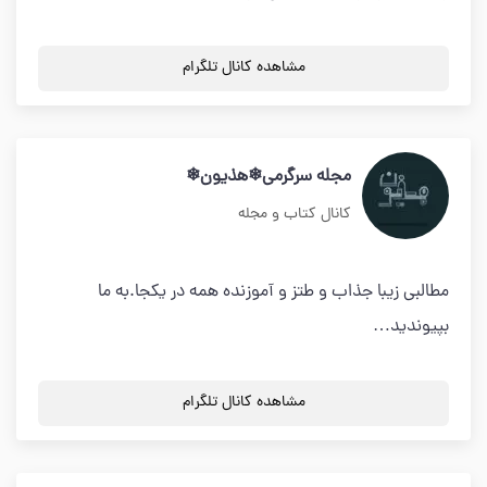
مشاهده کانال تلگرام
مجله سرگرمی❄هذیون❄
کانال کتاب و مجله
مطالبی زیبا جذاب و طتز و آموزنده همه در یکجا.به ما
بپیوندید…
مشاهده کانال تلگرام