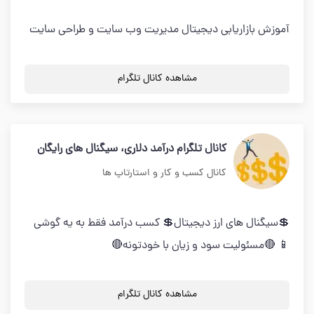
آموزش بازاریابی دیجیتال مدیریت وب سایت و طراحی سایت
مشاهده کانال تلگرام
کانال تلگرام درآمد دلاری، سیگنال های رایگان
کانال کسب و کار و استارتاپ ها
💲سیگنال های ارز دیجیتال💲 کسب درآمد فقط به یه گوشی
📱 🔴مسئولیت سود و زیان با خودتونه🔴
مشاهده کانال تلگرام