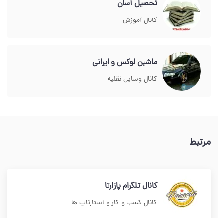
تحصیل آسان
کانال آموزش
ماشین لوکس و ایرانی
کانال وسایل نقلیه
مرتبط
کانال تلگرام پازارتا
کانال کسب و کار و استارتاپ ها