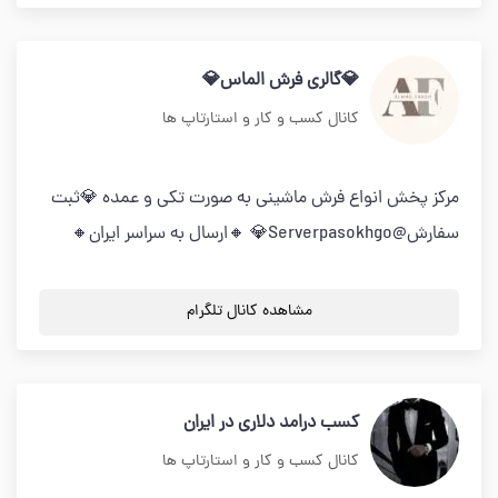
💎گالری فرش الماس💎
کانال کسب و کار و استارتاپ ها
مرکز پخش انواع فرش ماشینی به صورت تکی و عمده 💎ثبت
سفارش@Serverpasokhgo💎 🔸ارسال به سراسر ایران🔸
مشاهده کانال تلگرام
کسب درامد دلاری در ایران
کانال کسب و کار و استارتاپ ها