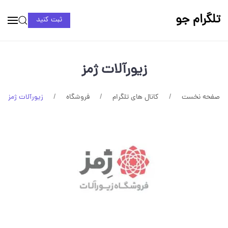
تلگرام جو
ثبت کنید
زیورآلات ژمز
صفحه نخست
کانال های تلگرام
فروشگاه
زیورآلات ژمز