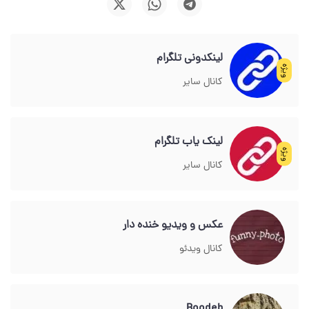
لینکدونی تلگرام
ویژه
کانال سایر
لینک یاب تلگرام
ویژه
کانال سایر
عکس و ویدیو خنده دار
کانال ویدئو