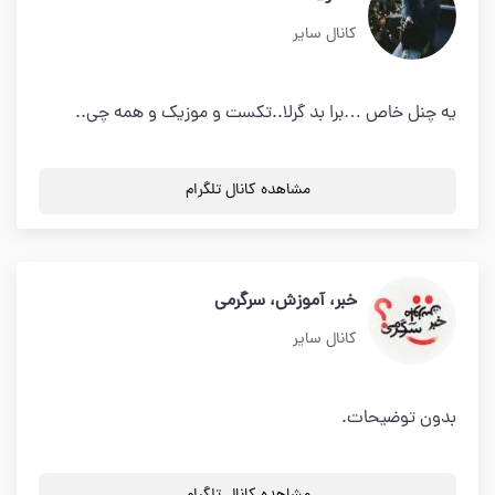
کانال سایر
یه چنل خاص …برا بد گرلا..تکست و موزیک و همه چی..
مشاهده کانال تلگرام
خبر، آموزش، سرگرمی
کانال سایر
بدون توضیحات.