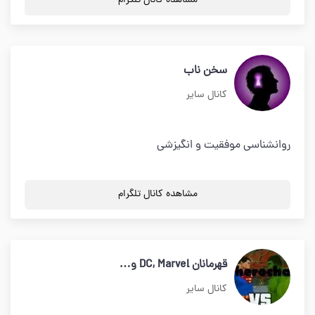
مشاهده کانال تلگرام
سخن ناب
کانال سایر
روانشناسی موفقیت و انگیزشی
مشاهده کانال تلگرام
قهرمانان DC, Marvel و…
کانال سایر