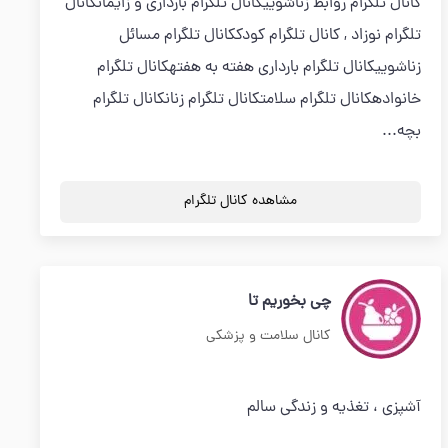
کانال تلگرام روابط زناشوییکانال تلگرام بارداری و زایمانکانال
تلگرام نوزاد , کانال تلگرام کودککانال تلگرام مسائل
زناشوییکانال تلگرام بارداری هفته به هفتهکانال تلگرام
خانوادهکانال تلگرام سلامتکانال تلگرام زنانکانال تلگرام
بچه...
مشاهده کانال تلگرام
چی بخوریم تا
کانال سلامت و پزشکی
آشپزی ، تغذیه و زندگی سالم