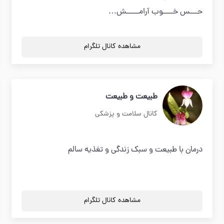
حـــس خــــوب آرامـــــش…
مشاهده کانال تلگرام
طبیعت و طبیعت
کانال سلامت و پزشکی
درمان با طبیعت و سبک زندگی و تغذیه سالم
مشاهده کانال تلگرام