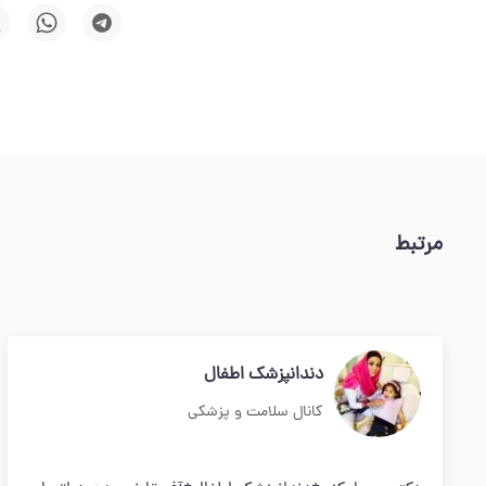
مرتبط
دندانپزشک اطفال
کانال سلامت و پزشکی