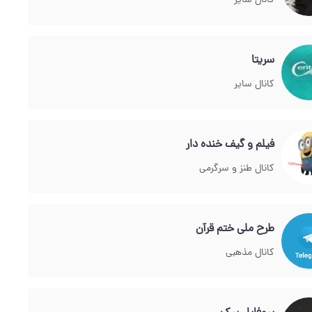
کانال سایر
سریتا
کانال سایر
فیلم و گیف خنده دار
کانال طنز و سرگرمی
طرح ملی ختم قرآن
کانال مذهبی