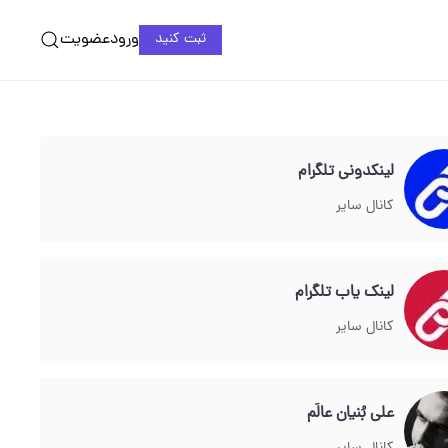
ورود
عضویت
ثبت کنید
لینکدونی تلگرام
کانال سایر
لینک یاب تلگرام
کانال سایر
علی بُنیان عالَم