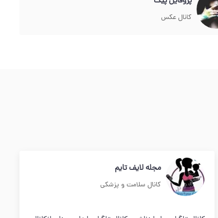
پروفایل پیک
کانال عکس
مجله لایف تایم
کانال سلامت و پزشکی