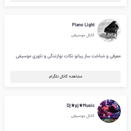
Piano Light
کانال موسیقی
معرفی و شناخت ساز پیانو نکات نوازندگی و تئوری موسیقی
مشاهده کانال تلگرام
Dj⚜pj⚜Music
کانال موسیقی