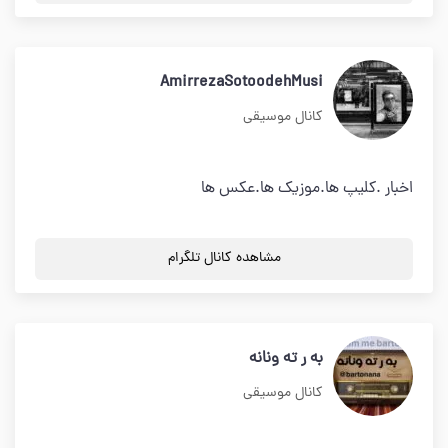
AmirrezaSotoodehMusi
کانال موسیقی
اخبار .کلیپ ها.موزیک ها.عکس ها
مشاهده کانال تلگرام
به ر ته ونانه
کانال موسیقی