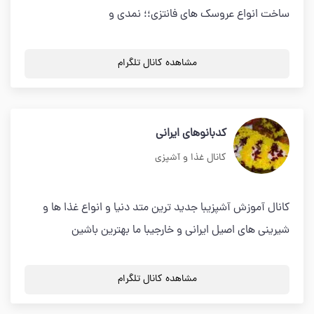
ساخت انواع عروسک های فانتزی؛؛ نمدی و
مشاهده کانال تلگرام
کدبانوهای ایرانی
کانال غذا و آشپزی
کانال آموزش آشپزیبا جدید ترین متد دنیا و انواع غذا ها و
شیرینی های اصیل ایرانی و خارجیبا ما بهترین باشین
مشاهده کانال تلگرام