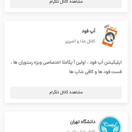
مشاهده کانال تلگرام
اَپ فود
کانال غذا و آشپزی
اپلیکیشن اَپ فود ، اولین اَ پکاملا اختصاصی ویژه رستوران ها ،
فست فود ها و کافی شاپ ها
مشاهده کانال تلگرام
دانشگاه تهران