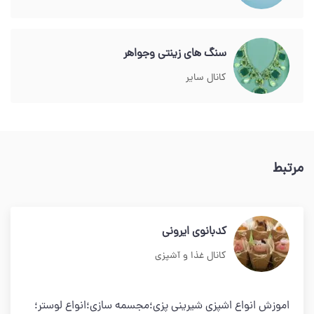
سنگ های زینتی وجواهر
کانال سایر
مرتبط
کدبانوی ایرونی
کانال غذا و آشپزی
اموزش انواع اشپزی شیرینی پزی؛مجسمه سازی؛انواع لوستر؛