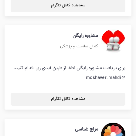
مشاهده کانال تلگرام
مشاوره رايگان
کانال سلامت و پزشکی
براي دريافت مشاوره رايگان لطفا از طريق آيدي زير اقدام كنيد.
@moshaver_mahdi
مشاهده کانال تلگرام
مزاج شناسی