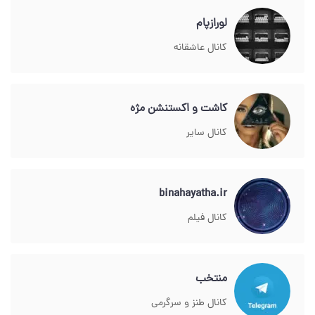
لورازپام
کانال عاشقانه
کاشت و اکستنشن مژه
کانال سایر
binahayatha.ir
کانال فیلم
منتخب
کانال طنز و سرگرمی