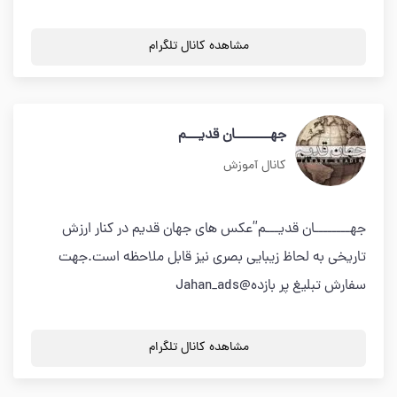
مشاهده کانال تلگرام
جهــــــــان قدیـــم
کانال آموزش
جهــــــــان قدیـــم”عکس های جهان قدیم در کنار ارزش
تاریخی به لحاظ زیبایی بصری نیز قابل ملاحظه است.جهت
سفارش تبلیغ پر بازده@Jahan_ads
مشاهده کانال تلگرام