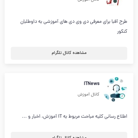
طرح آفبا برای معرفی دی وی دی های آموزشی به داوطلبان
کنکور
مشاهده کانال تلگرام
ITNews
کانال آموزش
اطلاع رسانی کلیه مباحث مربوط به IT آموزش، اخبار و …