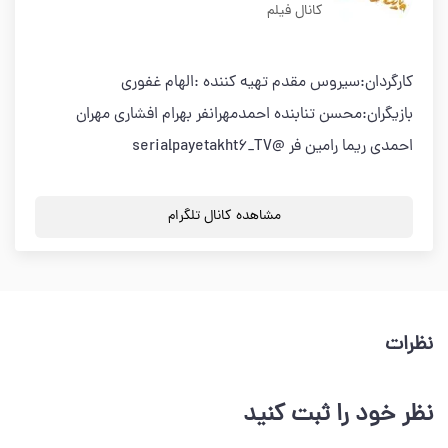
کانال فیلم
کارگردان:سیروس مقدم تهیه کننده :الهام غفوری
بازیگران:محسن تنابنده احمدمهرانفر بهرام افشاری مهران
احمدی ریما رامین فر @serialpayetakht6_TV
مشاهده کانال تلگرام
نظرات
نظر خود را ثبت کنید