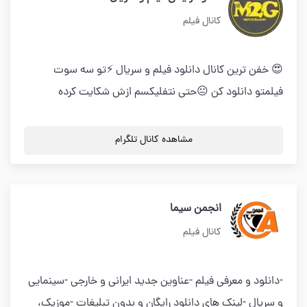
کانال فیلم
😍 خفن ترین کانال دانلود فیلم و سریال ⚡تو سه سوت
فیلمتو دانلود کن 😐حتی نتفلیکسم ازش شکایت کرده
مشاهده کانال تلگرام
انجمن سیما
کانال فیلم
-دانلود و معرفی فیلم -عناوین جدید ایرانی و خارجی -سینمایی
و سریال -لینک های دانلود رایگان و بدون تبلیغات -موزیک،