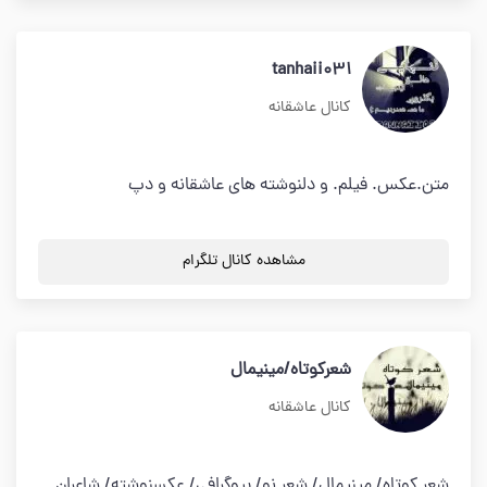
tanhaii031
کانال عاشقانه
متن.عکس. فیلم. و دلنوشته های عاشقانه و دپ
مشاهده کانال تلگرام
شعرکوتاه/مینیمال
کانال عاشقانه
شعر کوتاه/ مینیمال/ شعر نو/ بیوگرافی/ عکسنوشته/ شاعران