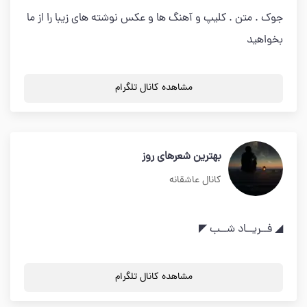
جوک . متن . کلیپ و آهنگ ها و عکس نوشته های زیبا را از ما
بخواهید
مشاهده کانال تلگرام
بهترین شعرهای روز
کانال عاشقانه
◢ فــریــاد شــب ◤
مشاهده کانال تلگرام