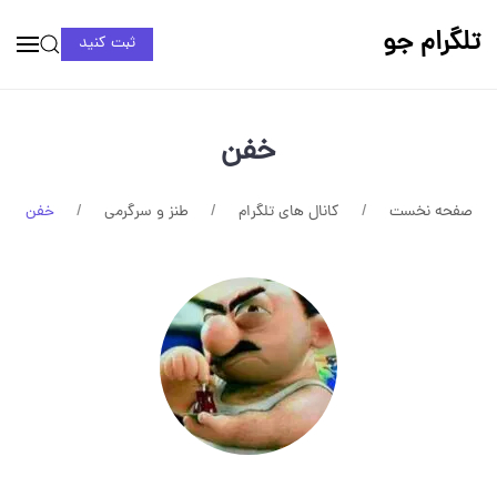
تلگرام جو
ثبت کنید
خفن
صفحه نخست
کانال های تلگرام
طنز و سرگرمی
خفن