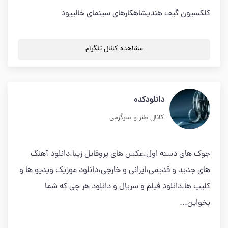
کلکسیون گیف هندیشاهکارهای سینمای خالییود
مشاهده کانال تلگرام
دانلودکده
کانال طنز و سرگرمی
جوک های دسته اول،عکس های پروفایل زیبا،دانلود آهنگ
های جدید و قدیمی،ایرانی و خارجی،دانلود موزیک ویدیو ها و
کلیپ ها،دانلود فیلم و سریال و دانلود هر چی که شما
بخواین...