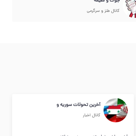
جوك و لطيفه
کانال طنز و سرگرمی
آخرین تحولات سوریه و
کانال اخبار