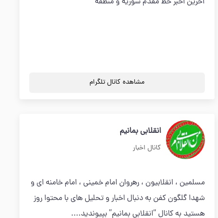
آخرین اخبر خط مقدم سوریه و منطقه
مشاهده کانال تلگرام
انقلابی بمانیم
کانال اخبار
مسلمین ، انقلابیون ، رهروان امام خمینی ، امام خامنه ای و
شهدا گلگون کفن به دنبال اخبار و تحلیل های با محتوا روز
هستید به کانال “انقلابی بمانیم” بپیوندید....