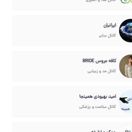
کانال غذا و آشپزی
ایرانیان
کانال سایر
کافه عروس BRIDE
کانال مد و زیبایی
امید بهبودی همینجا
کانال سلامت و پزشکی