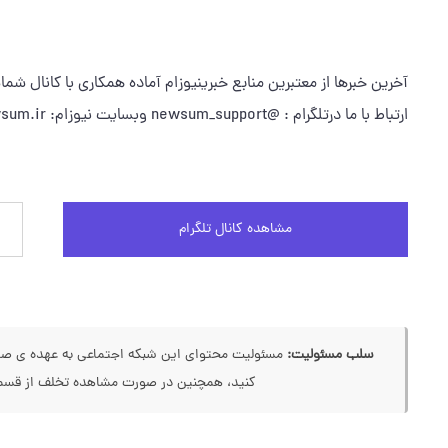
آخرین خبرها از معتبرین منابع خبرینیوزام آماده همکاری با کانال شم
ارتباط با ما درتلگرام : @newsum_support وبسایت نیوزام: www.newsum.ir
مشاهده کانال تلگرام
سلب مسئولیت:
مسئولیت محتوای این شبکه اجتماعی به عهده ی صاحب
کنید، همچنین در صورت مشاهده تخلف از قسمت