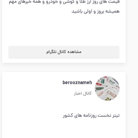
قیمت های روز ارز طلا و گوشی و خودرو و همه خبرهای مهم
همیشه بروز و اولی باشید
مشاهده کانال تلگرام
berooznameh
کانال اخبار
تیتر نخست روزنامه های کشور