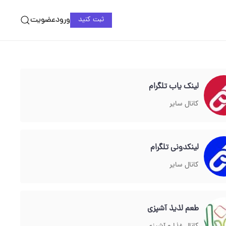
ورود
عضویت
ثبت کنید
لینک یاب تلگرام
کانال سایر
لینکدونی تلگرام
کانال سایر
طعم لذیذ آشپزی