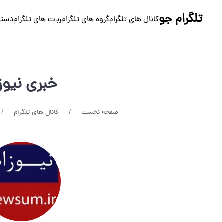
تلگرام جو
کانال های تلگرام
گروه های تلگرام
ربات های تلگرام
دسته
خبری نیوز
صفحه نخست
کانال های تلگرام