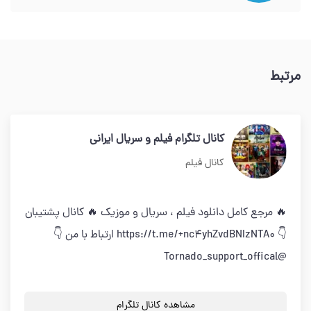
مرتبط
کانال تلگرام فیلم و سریال ایرانی
کانال فیلم
🔥 مرجع کامل دانلود فیلم ، سریال و موزیک 🔥 کانال پشتیبان
👇 https://t.me/+nc4yhZvdBNIzNTA0 ارتباط با من 👇
@Tornado_support_offical
مشاهده کانال تلگرام