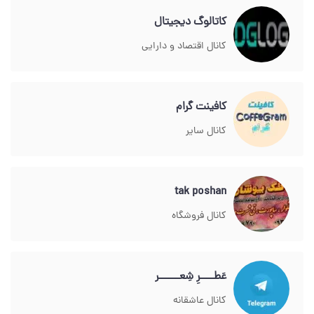
کاتالوگ دیجیتال
کانال اقتصاد و دارایی
کافینت گرام
کانال سایر
tak poshan
کانال فروشگاه
عَطــــرِ شِعــــــر
کانال عاشقانه