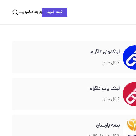
ورود
عضویت
ثبت کنید
لینکدونی تلگرام
کانال سایر
لینک یاب تلگرام
کانال سایر
بيمه پارسيان