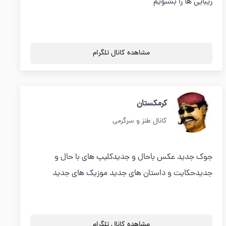
زیبایی ها را بشنویم
مشاهده کانال تلگرام
کرمکستان
کانال طنز و سرگرمی
جوک جدید عکس باحال و جدیدکلیپ های با حال و
جدیدحکایت و داستان های جدید موزیک های جدید
مشاهده کانال تلگرام