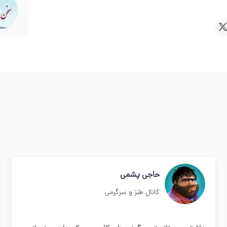
حاجی پشمی
کانال طنز و سرگرمی