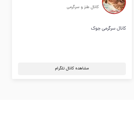
کانال طنز و سرگرمی
کانال سرگرمی جوک
مشاهده کانال تلگرام