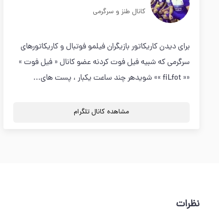
کانال طنز و سرگرمی
برای دیدن کاریکاتور بازیگران فیلمو فوتبال و کاریکاتورهای
سرگرمی که شبیه فیل فوت کردنه عضو کانال « فیل فوت »
«« fiLfot »» شویدهر چند ساعت یکبار ، پست های...
مشاهده کانال تلگرام
نظرات