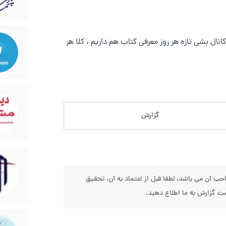
ل بشی تازه هر روز معرفي کتاب هم داريم ، کلا هر
گزارش
 آن می باشد، لطفا قبل از اعتماد به آن، تحقیق
 گزارش به ما اطلاع دهید.