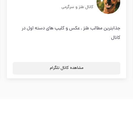
کانال طنز و سرگرمی
جذابترين مطالب طنز , عکس و کلیپ های دسته اول در
كانال
مشاهده کانال تلگرام