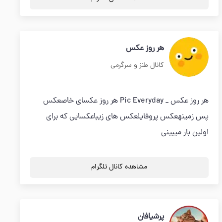
هر روز عکس
کانال طنز و سرگرمی
هر روز عکس _ Pic Everyday هر روز عکسای خاصعکس
پس زمینهعکس پروفایلعکس های زیباعکسایی که برای
اولین بار میبینی
مشاهده کانال تلگرام
پرشیافان