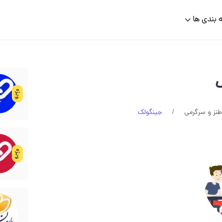
 بندی ها
ویژه
طنز و سرگرمی
جینگولک
ویژه