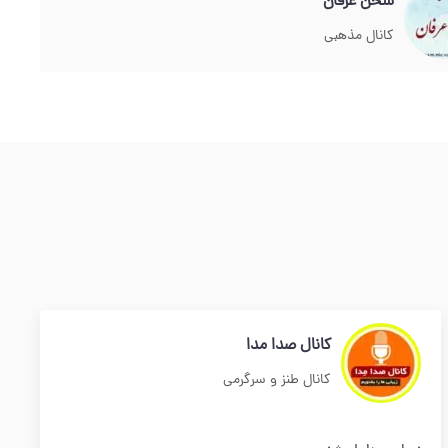
سخن عرفان
کانال مذهبی
کانال صدا مدا
کانال طنز و سرگرمی