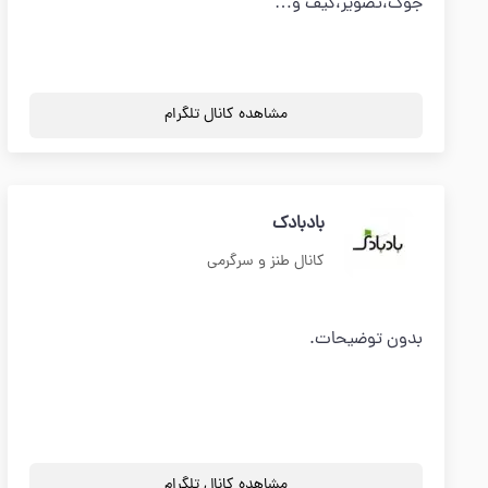
جوک،تصویر،گیف و…
مشاهده کانال تلگرام
بادبادک
کانال طنز و سرگرمی
بدون توضیحات.
مشاهده کانال تلگرام