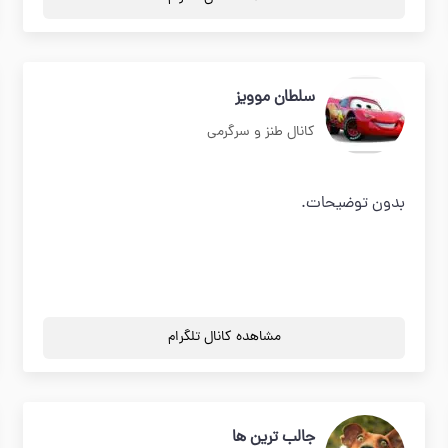
سلطان موویز
کانال طنز و سرگرمی
بدون توضیحات.
مشاهده کانال تلگرام
جالب ترين ها