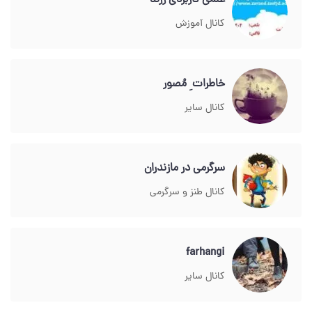
علمی کاربردی زرند
کانال آموزش
خاطرات ِ مُصور
کانال سایر
سرگرمی در مازندران
کانال طنز و سرگرمی
farhangi
کانال سایر