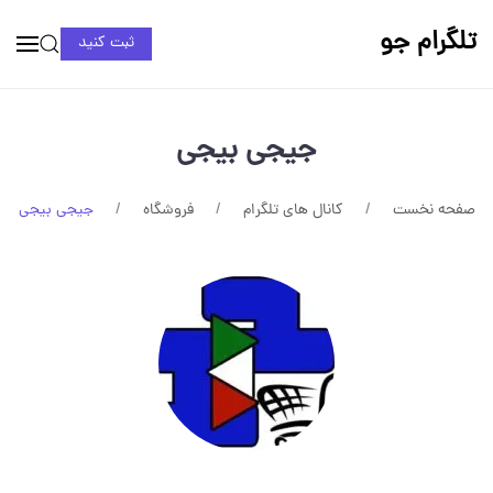
تلگرام جو
ثبت کنید
جیجی بیجی
صفحه نخست
کانال های تلگرام
فروشگاه
جیجی بیجی