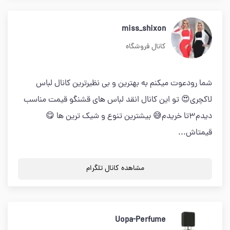
miss_shixon
کانال فروشگاه
شما رودعوت میکنم به بهترین و بی نظیرترین کانال لباس
لاکچری😍 تو اين كانال انقد لباس های قشنگو قيمت مناسب
ديدم٣تا خريدم😅 بیشترین تنوع و شیک ترین ها 😋
قيمتاش...
مشاهده کانال تلگرام
Uopa-Perfume