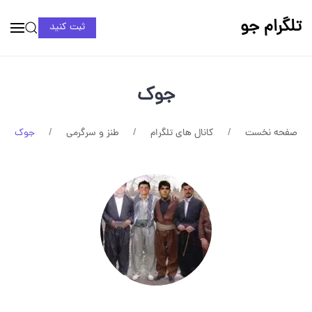
تلگرام جو
ثبت کنید
جوک
صفحه نخست
کانال های تلگرام
طنز و سرگرمی
جوک