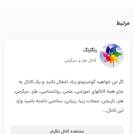
مرتبط
رنگارنگ
کانال طنز و سرگرمی
اگر مي خواهيد گوشيتونو زياد اشغال نكنيد و يك كانال به
جاي همه كانالهاي آموزشي، علمي، روانشناسي، طنز، سرگرمي،
هنر، تاريخي، جملات زيبا، زيبايي، سلامتي داشته باشيد وارد
اين كانال...
مشاهده کانال تلگرام