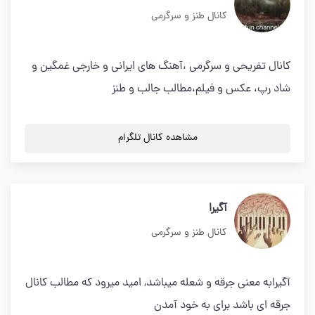
کانال طنز و سرگرمی
كانال تفريحي و سرگرمي ،آهنگ هاي ايراني و خارجي غمگين و
شاد رپ، عكس و فيلم،مطالب جالب و طنز
مشاهده کانال تلگرام
آگیرا
کانال طنز و سرگرمی
آگیرابه معنی جرقه و شعله میباشد, امید میرود که مطالب کانال
جرقه ای باشد برای به خود آمدن