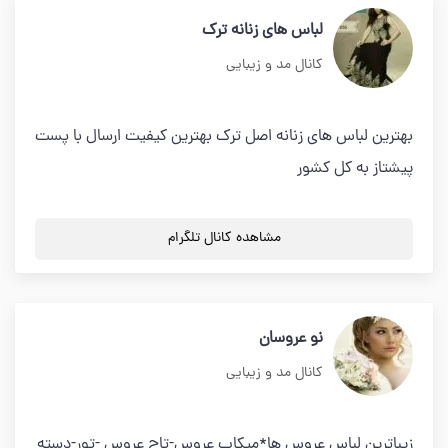
لباس های زنانه ترک
کانال مد و زیبایی
بهترین لباس های زنانه اصل ترک بهترین کیفیت ارسال با پست
پیشتاز به کل کشور
مشاهده کانال تلگرام
نو عروسان
کانال مد و زیبایی
زیباترین لباس عروس ها*میکاپ عروس-تاج عروس -تور-دسته