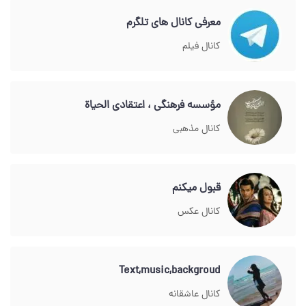
معرفی کانال های تلگرم
کانال فیلم
مؤسسه فرهنگی ، اعتقادی الحیاة
کانال مذهبی
قبول میکنم
کانال عکس
Text,music,backgroud
کانال عاشقانه