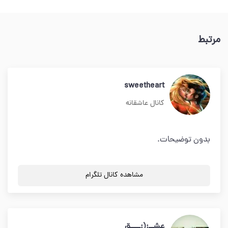
مرتبط
sweetheart
کانال عاشقانه
بدون توضیحات.
مشاهده کانال تلگرام
عشــ:(:ــــق