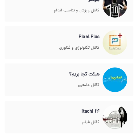
جواهر
کانال ورزش و تناسب اندام
Pixel Plus
کانال تکنولوژی و فناوری
هیئت کجا بریم؟
کانال مذهبی
itachi 14
کانال فیلم