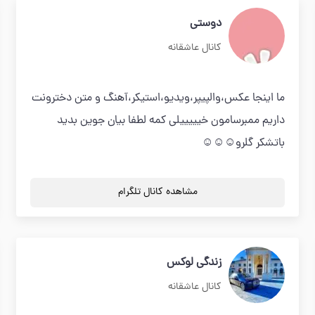
دوستی
کانال عاشقانه
ما اینجا عکس،والپیپر،ویدیو،استیکر،آهنگ و متن دخترونت
داریم ممبرسامون خیییییلی کمه لطفا بیان جوین بدید
باتشکر گلرو☺☺☺
مشاهده کانال تلگرام
زندگی لوکس
کانال عاشقانه