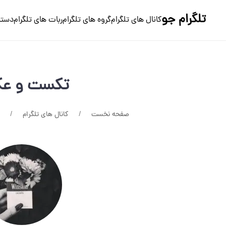
تلگرام جو
کانال های تلگرام
گروه های تلگرام
ربات های تلگرام
دسته
تکست و ع
صفحه نخست
کانال های تلگرام
ع