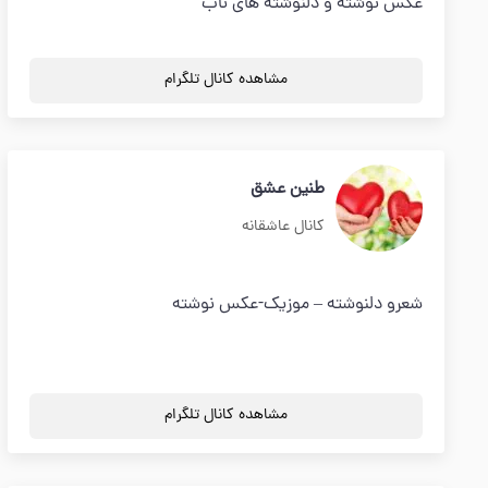
عکس نوشته و دلنوشته های ناب
مشاهده کانال تلگرام
طنین عشق
کانال عاشقانه
شعرو دلنوشته – موزیک-عکس نوشته
مشاهده کانال تلگرام