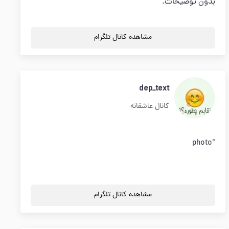
بدون توضیحات.
مشاهده کانال تلگرام
dep_text
کانال عاشقانه
°photo
مشاهده کانال تلگرام