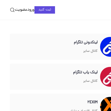
ورود
عضویت
ثبت کنید
لینکدونی تلگرام
کانال سایر
لینک یاب تلگرام
کانال سایر
2EXIM