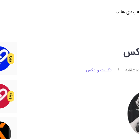
 بندی ها
کس
ویژه
اشقانه
تکست و عکس
ویژه