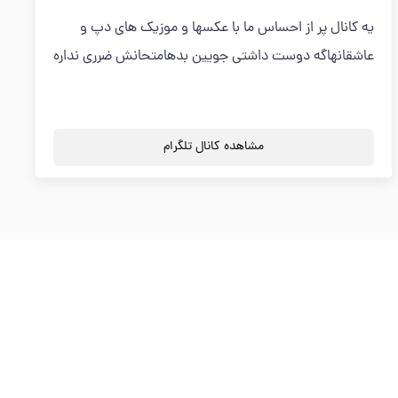
یه کانال پر از احساس ما با عکسها و موزیک های دپ و
عاشقانهاگه دوست داشتی جویین بدهامتحانش ضرری نداره
مشاهده کانال تلگرام