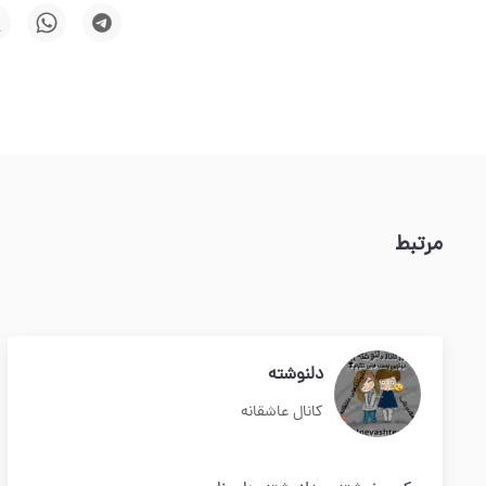
مرتبط
دلنوشته
کانال عاشقانه