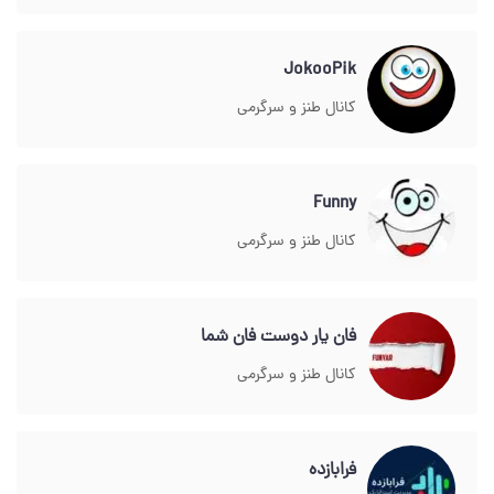
JokooPik
کانال طنز و سرگرمی
Funny
کانال طنز و سرگرمی
فان یار دوست فان شما
کانال طنز و سرگرمی
فرابازده