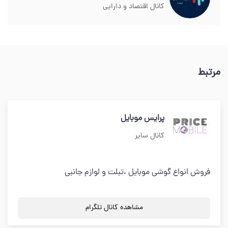
کانال اقتصاد و دارایی
مرتبط
پرايس موبايل
کانال سایر
فروش انواع گوشي موبايل ،تبلت و لوازم جانبي
مشاهده کانال تلگرام