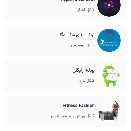
Apple is the best
کانال اخبار
ترانـہ های مانـــدگا
کانال موسیقی
برنامه رایگلن
کانال بازی
Fitness Fashion
کانال ورزش و تناسب اندام