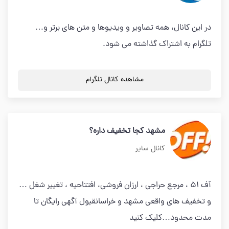
در این کانال، همه تصاویر و ویدیوها و متن های برتر و…
تلگرام به اشتراک گذاشته می شود.
مشاهده کانال تلگرام
مشهد کجا تخفیف داره؟
کانال سایر
آف ۵۱ ، مرجع حراجی ، ارزان فروشی، افتتاحیه ، تغییر شغل …
و تخفیف های واقعی مشهد و خراسانقبول آگهی رایگان تا
مدت محدود…کلیک کنید