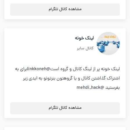
مشاهده کانال تلگرام
لینک خونه
کانال سایر
لینک خونه پر از لینگ کانال و گروه است@linkkonehبرای به
اشتراک گذاشتن کانال و یا گروهتون بنرتونو به ایدی زیر
بفرستید @mehdi_hack
مشاهده کانال تلگرام