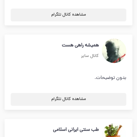
مشاهده کانال تلگرام
همیشه راهی هست
کانال سایر
بدون توضیحات.
مشاهده کانال تلگرام
طب سنتى ايرانى اسلامى