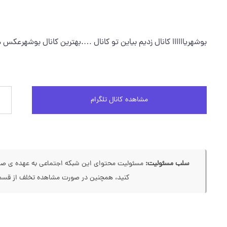
بوشهریاااااا کانال زدیم بیاین تو کانال ….بهترین کانال بوشهرعکس 
مشاهده کانال تلگرام
سلب مسئولیت:
مسئولیت محتوای این شبکه اجتماعی به عهده ی صاحب
کنید، همچنین در صورت مشاهده تخلف از قسمت