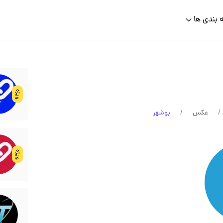
 بندی ها
ویژه
عکس
بوشهر
ویژه