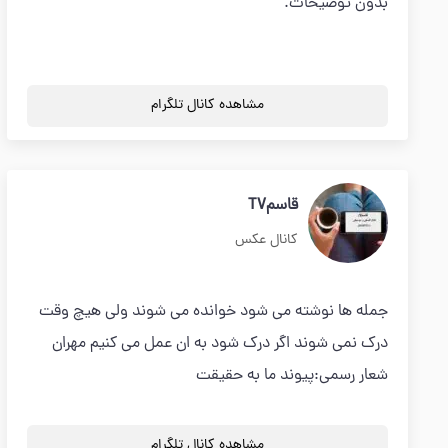
بدون توضیحات.
مشاهده کانال تلگرام
قاسمTV
کانال عکس
جمله ها نوشته می شود خوانده می شوند ولی هیچ وقت
درک نمی شوند اگر درک شود به ان عمل می کنیم مهران
شعار رسمی:پیوند ما به حقیقت
مشاهده کانال تلگرام