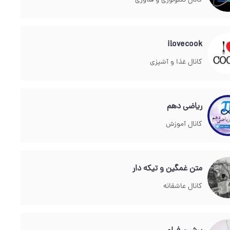
کانال تکنولوژی و فناوری
ilovecook
کانال غذا و آشپزی
ریاضی دهم
کانال آموزش
متن غمگین و تیکه دار
کانال عاشقانه