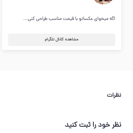
اگه ميخواي عكساتو با قيمت مناسب طراحي كني…
مشاهده کانال تلگرام
نظرات
نظر خود را ثبت کنید