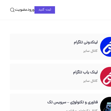
ورود
عضویت
ثبت کنید
لینکدونی تلگرام
کانال سایر
لینک یاب تلگرام
کانال سایر
فناوری و تکنولوژی – سرویس تک