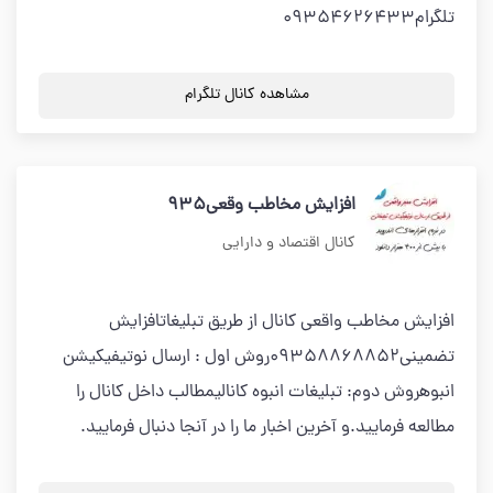
تلگرام09354626433
مشاهده کانال تلگرام
افزایش مخاطب وقعی935
کانال اقتصاد و دارایی
افزایش مخاطب واقعی کانال از طریق تبلیغاتافزایش
تضمینی09358868852روش اول : ارسال نوتیفیکیشن
انبوهروش دوم: تبلیغات انبوه کانالیمطالب داخل کانال را
مطالعه فرمایید.و آخرین اخبار ما را در آنجا دنبال فرمایید.