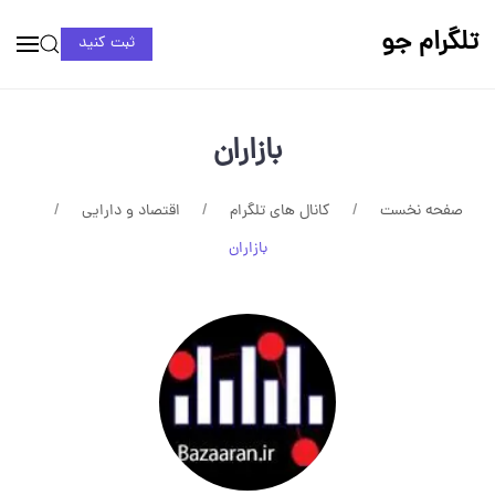
تلگرام جو
ثبت کنید
بازاران
صفحه نخست
کانال های تلگرام
اقتصاد و دارایی
بازاران