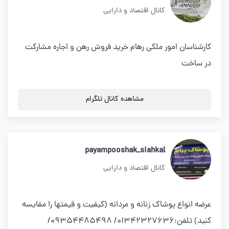
کانال اقتصاد و دارایی
کارشناسان امور ملکی رهام خرید فروش رهن و اجاره مشارکت
در ساخت
مشاهده کانال تلگرام
payampooshak_siahkal
کانال اقتصاد و دارایی
عرضه انواع پوشاک زنانه و مردانه (کیفیت و قیمتها را مقایسه
کنید) تلفن:01342327636/ 09354485498/