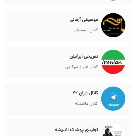
موسیقی آرمانی
کانال موسیقی
تفریحی ایرانیان
کانال طنز و سرگرمی
کانال ایران 22
کانال عاشقانه
تولیدی پوشاک اندیشه