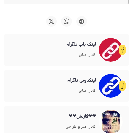
لینک یاب تلگرام
ویژه
کانال سایر
لینکدونی تلگرام
ویژه
کانال سایر
❤❤فازلش❤❤
کانال هنر و طراحی