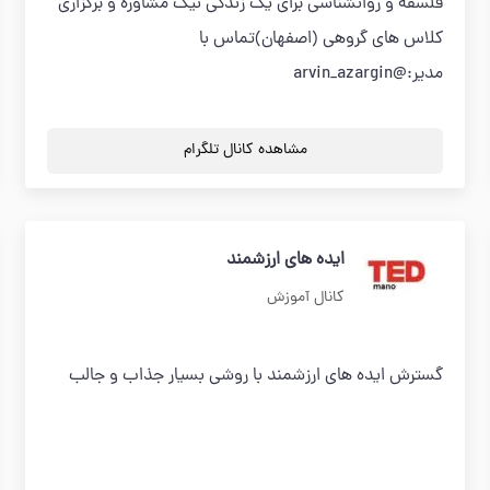
فلسفه و روانشناسی برای یک زندگی نیک مشاوره و برگزاری
کلاس های گروهی (اصفهان)تماس با
مدیر:@arvin_azargin
مشاهده کانال تلگرام
ایده های ارزشمند
کانال آموزش
گسترش ایده های ارزشمند با روشی بسیار جذاب و جالب