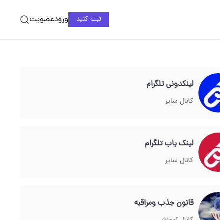
ورود
عضویت
ثبت کنید
لینکدونی تلگرام
کانال سایر
لینک یاب تلگرام
کانال سایر
قانون جذب ومراقبه