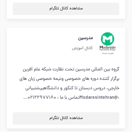
مشاهده کانال تلگرام
مدرسین
کانال آموزش
گروه بین المللی مدرسین تحت نظارت شبکه علم آفرین
برگزار کننده دوره های خصوصی ونیمه خصوصی زبان های
خارجی، دروس دبستان تا کنکور و دانشگاهیپشتیبانی
:@Modaresintehranتماس با ما : 02122977180...
مشاهده کانال تلگرام