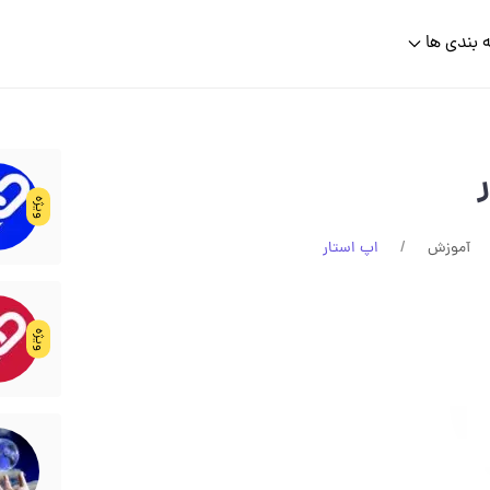
 بندی ها
ویژه
آموزش
اپ استار
ویژه