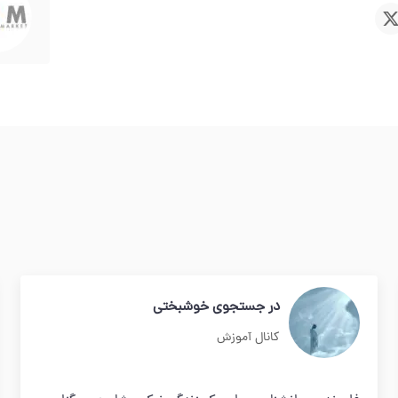
در جستجوی خوشبختی
کانال آموزش