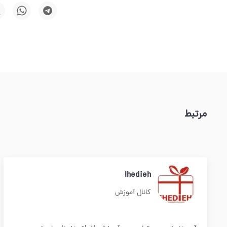
مرتبط
Ihedieh
کانال آموزش