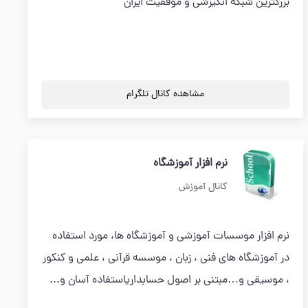
بزرگترین شبکه انگیزشی و موفقیت ایران
مشاهده کانال تلگرام
نرم افزار آموزشگاه
کانال آموزش
نرم افزار موسسات آموزشي و آموزشگاه ها، مورد استفاده
در آموزشگاه هاي فني ، زبان ، موسسه قرآنی ، علمي و کنکور
، موسیقی و…مبتني بر اصول حسابدارياستفاده آسان و...