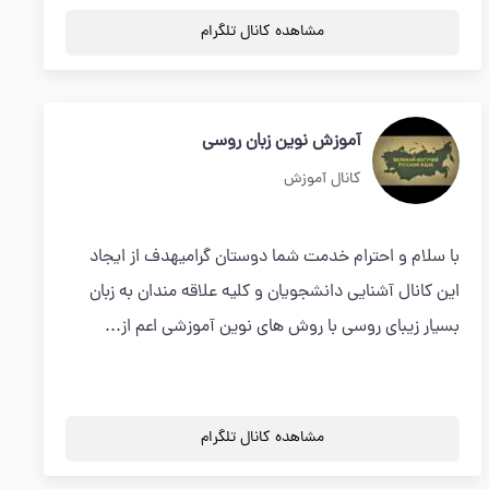
مشاهده کانال تلگرام
آموزش نوین زبان روسی
کانال آموزش
با سلام و احترام خدمت شما دوستان گرامیهدف از ایجاد
این کانال آشنایی دانشجویان و کلیه علاقه مندان به زبان
بسیار زیبای روسی با روش های نوین آموزشی اعم از...
مشاهده کانال تلگرام