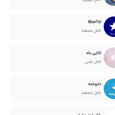
کانال آموزش
BlueTxt
کانال عاشقانه
لالایی ماه
کانال عکس
دلنوشته
کانال عاشقانه