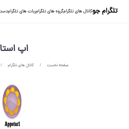
تلگرام جو
کانال های تلگرام
گروه های تلگرام
ربات های تلگرام
دسته
اپ استار
صفحه نخست
کانال های تلگرام