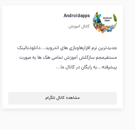
Androidapps
کانال آموزش
جدیدترین نرم افزارهاوبازی های اندروید…دانلودبالینک
مستقیمجم سازکلش آموزش تمامی هک ها به صورت
پیشرفته…به رایگان در کانال ما…
مشاهده کانال تلگرام