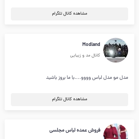
مشاهده کانال تلگرام
Modland
کانال مد و زیبایی
مدل مو مدل لباس وووو….با ما بروز باشید
مشاهده کانال تلگرام
فروش عمده لباس مجلسی