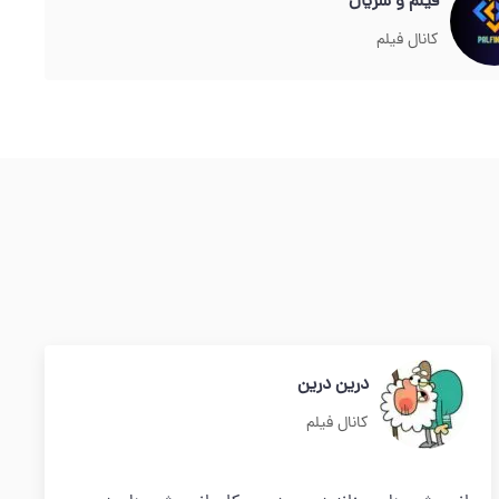
فیلم و سریال
کانال فیلم
درین درین
کانال فیلم