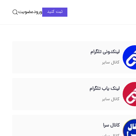
ورود
عضویت
ثبت کنید
لینکدونی تلگرام
کانال سایر
لینک یاب تلگرام
کانال سایر
کانال سرا