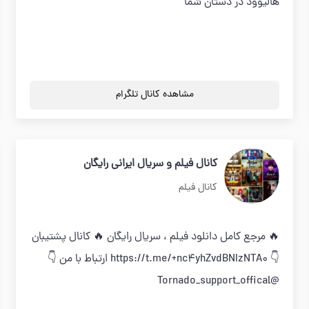
هالیوود در دستان شما
مشاهده کانال تلگرام
کانال فیلم و سریال ایرانی رایگان
کانال فیلم
🔥 مرجع کامل دانلود فیلم ، سریال رایگان 🔥 کانال پشتیبان
👇 https://t.me/+nc4yhZvdBNIzNTA0 ارتباط با من 👇
@Tornado_support_offical