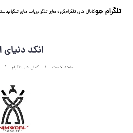
تلگرام جو
کانال های تلگرام
گروه های تلگرام
ربات های تلگرام
دسته
انکد دنیای ا
صفحه نخست
کانال های تلگرام