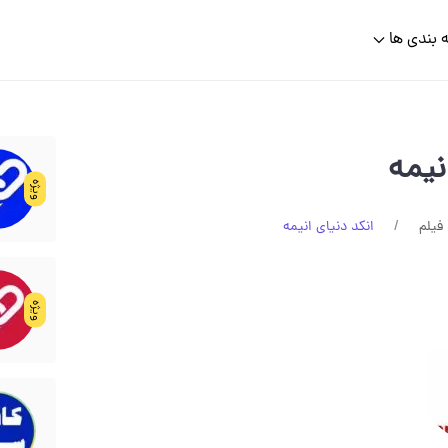
 بندی ها
نیمه
ویژه
فیلم
انکد دنیای انیمه
ویژه