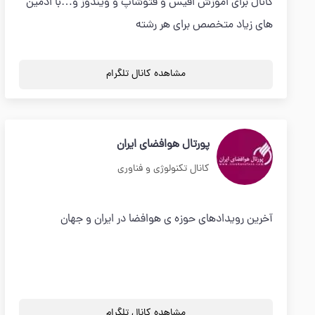
کانال برای اموزش افیس و فتوشاپ و ویندوز و…با ادمین
های زیاد متخصص برای هر رشته
مشاهده کانال تلگرام
پورتال هوافضای ایران
کانال تکنولوژی و فناوری
آخرین رویدادهای حوزه ی هوافضا در ایران و جهان
مشاهده کانال تلگرام