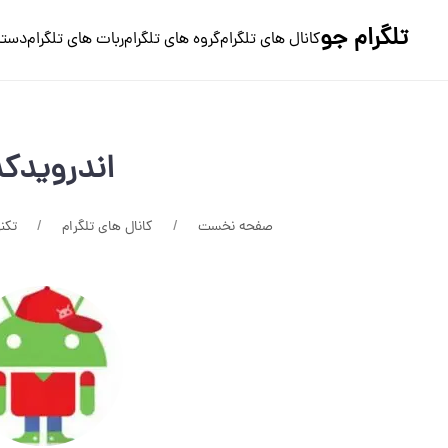
تلگرام جو
کانال های تلگرام
گروه های تلگرام
ربات های تلگرام
دسته
اندرویدکد
صفحه نخست
کانال های تلگرام
تکن