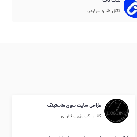
لینک یاب
کانال طنز و سرگرمی
طراحی سایت سون هاستینگ
کانال تکنولوژی و فناوری