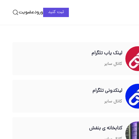
ورود
عضویت
ثبت کنید
لینک یاب تلگرام
کانال سایر
لینکدونی تلگرام
کانال سایر
کتابخانه ی بنفش