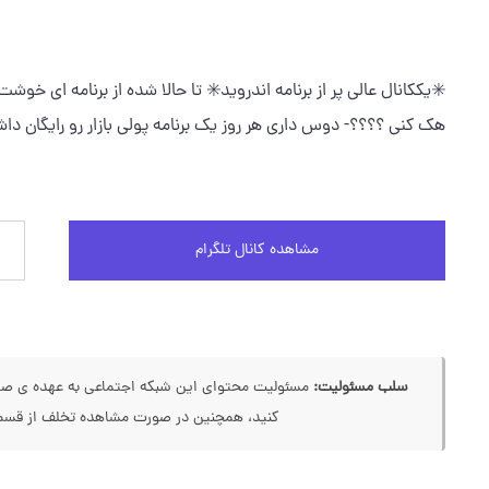
✳️یککانال عالی پر از برنامه اندروید✳️ تا حالا شده از برنامه ای خوشت
هک کنی ؟؟؟؟- دوس داری هر روز یک برنامه پولی بازار رو رایگان داشت
مشاهده کانال تلگرام
سلب مسئولیت:
مسئولیت محتوای این شبکه اجتماعی به عهده ی صاحب
کنید، همچنین در صورت مشاهده تخلف از قسمت