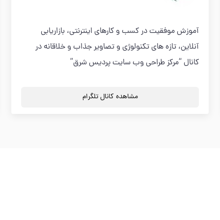
آموزش موفقیت در کسب و کارهای اینترنتی، بازاریابی
آنلاین، تازه های تکنولوژی و تصاویر جذاب و خلاقانه در
کانال “مرکز طراحی وب سایت پردیس شرق”
مشاهده کانال تلگرام