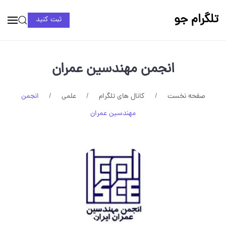
تلگرام جو
ثبت کنید
انجمن مهندسین عمران
صفحه نخست
کانال های تلگرام
علمی
انجمن
مهندسین عمران