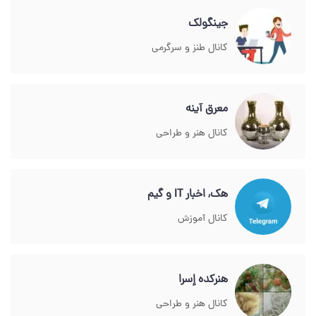
جینگولک
کانال طنز و سرگرمی
معرق آینه
کانال هنر و طراحی
هک, اخبار IT و گیم
کانال آموزش
هنرکده إسرا
کانال هنر و طراحی