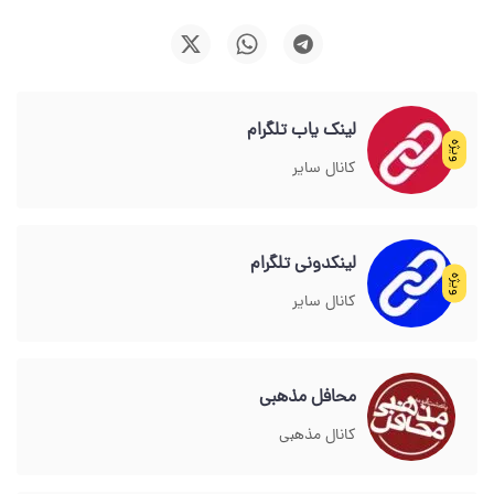
لینک یاب تلگرام
ویژه
کانال سایر
لینکدونی تلگرام
ویژه
کانال سایر
محافل مذهبی
کانال مذهبی