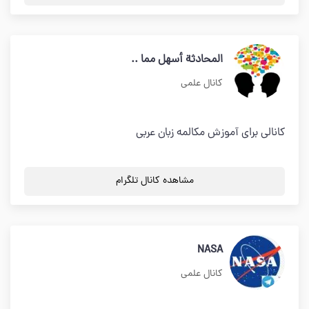
المحادثة أسهل مما ..
کانال علمی
كانالي برای آموزش مکالمه زبان عربی
مشاهده کانال تلگرام
NASA
کانال علمی