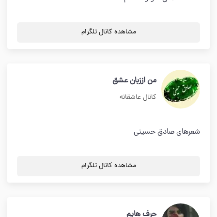
مشاهده کانال تلگرام
من اززبان عشق
کانال عاشقانه
شعرهای صادق حسینی
مشاهده کانال تلگرام
حرف هایم