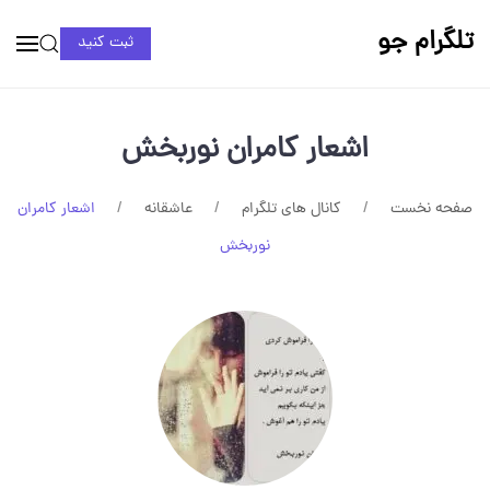
تلگرام جو
ثبت کنید
اشعار کامران نوربخش
صفحه نخست
کانال های تلگرام
عاشقانه
اشعار کامران
نوربخش