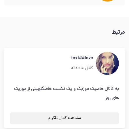
مرتبط
text##love
کانال عاشقانه
یه کانال خاصیک موزیک و یک تکست خاصگلچینی از موزیک
های روز
مشاهده کانال تلگرام