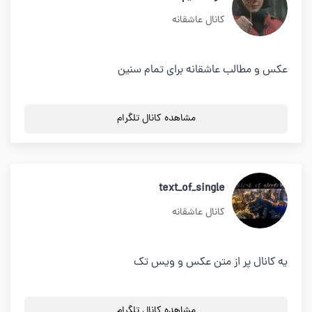
کانال عاشقانه
عکس و مطالب عاشقانه برای تمام سنین
مشاهده کانال تلگرام
text_of_single
کانال عاشقانه
یه کانال پر از متن عکس و ویس تک
مشاهده کانال تلگرام