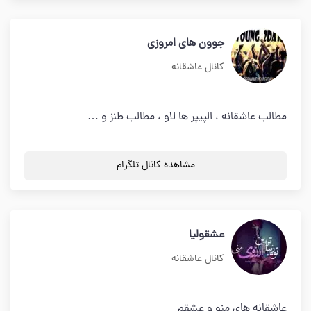
جوون های امروزی
کانال عاشقانه
مطالب عاشقانه ، الپیپر ها لاو ، مطالب طنز و …
مشاهده کانال تلگرام
عشقولیا
کانال عاشقانه
عاشقانه های منو و عشقم