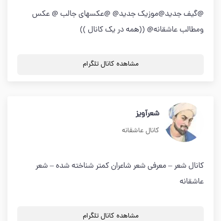
@گیف جدید@موزیک جدید@ @عکسهای جالب @ عکس
ومطالب عاشقانه@ ((همه در یک کانال ))
مشاهده کانال تلگرام
شعرآویز
کانال عاشقانه
کانال شعر – معرفی شعر شاعران کمتر شناخته شده – شعر
عاشقانه
مشاهده کانال تلگرام