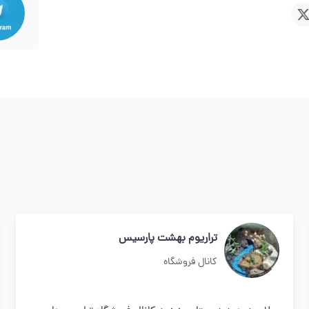
تراریوم بهشت پارسیس
کانال فروشگاه