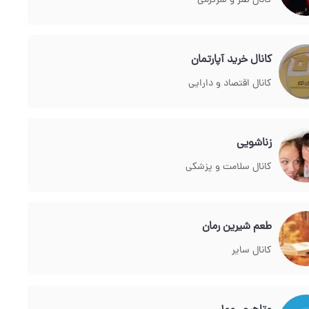
کانال طنز و سرگرمی
کانال خرید آپارتمان
کانال اقتصاد و دارایی
زناشویی
کانال سلامت و پزشکی
طعم شیرین رمان
کانال سایر