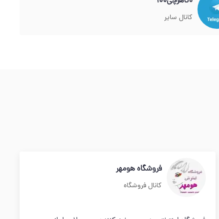
0تاهرچی100
کانال سایر
فروشگاه هومهر
کانال فروشگاه