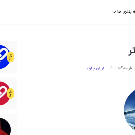
 بندی ها
ر
ویژه
فروشگاه
ارزان چارتر
ویژه