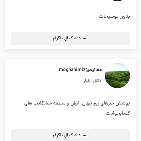
بدون توضیحات.
مشاهده کانال تلگرام
مغانیمیزmoghanimiz
کانال اخبار
پوشش خبرهای روز جهان .ایران و منطقه مغانکلیپ های
کمیابحوادث
مشاهده کانال تلگرام