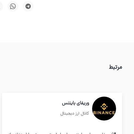
مرتبط
وریفای بایننس
کانال ارز دیجیتال