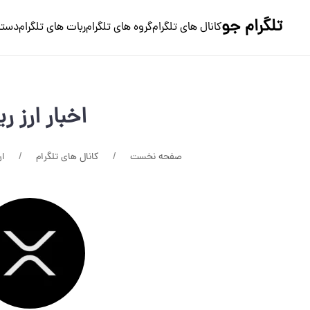
تلگرام جو
کانال های تلگرام
گروه های تلگرام
ربات های تلگرام
دسته
اخبار ارز ر
صفحه نخست
کانال های تلگرام
ار