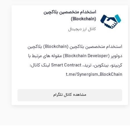
استخدام متخصصین بلاکچین
(Blockchain)
کانال ارز دیجیتال
استخدام متخصصین بلاکچین (Blockchain) بلاکچین
دولوپر (Blockchain Developer) مقوله های مرتبط با
کریپتو، بیتکوین، ترید، Smart Contract لینک کانال:
t.me/Synergism_BlockChain
مشاهده کانال تلگرام