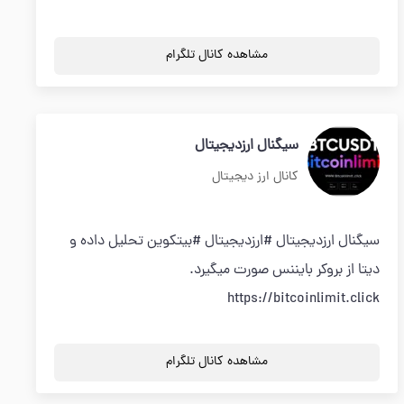
مشاهده کانال تلگرام
سیگنال ارزدیجیتال
کانال ارز دیجیتال
سیگنال ارزدیجیتال #ارزدیجیتال #بیتکوین تحلیل داده و
دیتا از بروکر بایننس صورت میگیرد.
https://bitcoinlimit.click
مشاهده کانال تلگرام