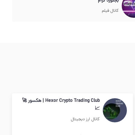
بجنورد گرام
کانال فیلم
Hexor Crypto Trading Club | هکسور 🚀
📈
کانال ارز دیجیتال