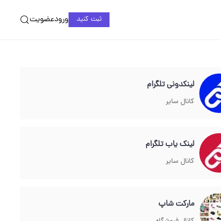
ورود
عضویت
ثبت کنید
لینکدونی تلگرام
کانال سایر
لینک یاب تلگرام
کانال سایر
مارکت شاپ