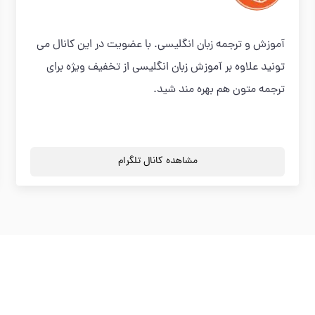
آموزش و ترجمه زبان انگلیسی. با عضویت در این کانال می
تونید علاوه بر آموزش زبان انگلیسی از تخفیف ویژه برای
ترجمه متون هم بهره مند شید.
مشاهده کانال تلگرام