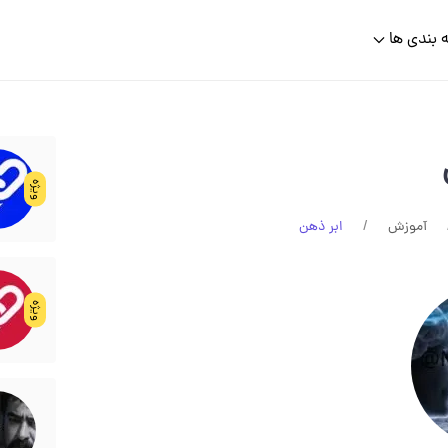
 بندی ها
ویژه
آموزش
ابر ذهن
ویژه