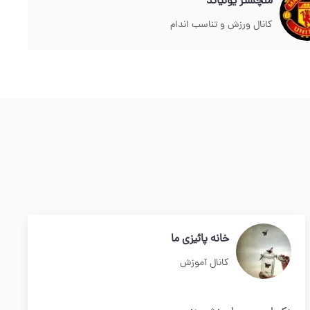
منچستر یونیاتد
کانال ورزش و تناسب اندام
خانه پائیزی ما
کانال آموزش