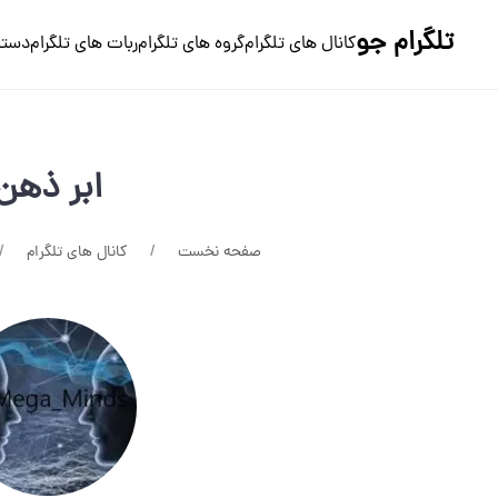
تلگرام جو
کانال های تلگرام
گروه های تلگرام
ربات های تلگرام
دسته
ابر ذهن
صفحه نخست
کانال های تلگرام