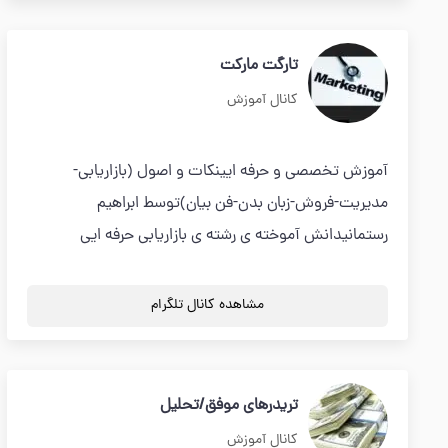
تارگت مارکت
کانال آموزش
آموزش تخصصی و حرفه ایینکات و اصول (بازاریابی-
مدیریت-فروش-زبان بدن-فن بیان)توسط ابراهیم
رستمانیدانش آموخته ی رشته ی بازاریابی حرفه ایی
مشاهده کانال تلگرام
تریدرهای موفق/تحلیل
کانال آموزش