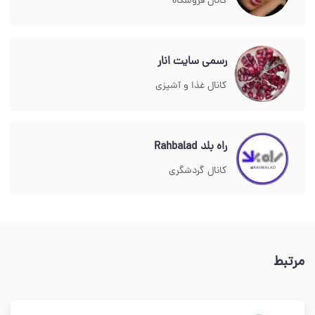
کانال فروشگاه
رسمی سایت انار
کانال غذا و آشپزی
راه بلد Rahbalad
کانال گردشگری
مرتبط