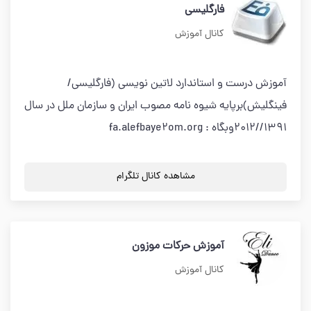
فارگلیسی
کانال آموزش
آموزش درست و استاندارد لاتین نویسی (فارگلیسی/
فینگلیش)برپایه شیوه نامه مصوب ایران و سازمان ملل در سال
1391//2012وبگاه : fa.alefbaye2om.org
مشاهده کانال تلگرام
آموزش حركات موزون
کانال آموزش