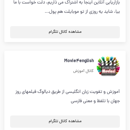
بازاريابى آنلاين اينجا به اشتراك مى ذاريم، دلت خواست با ما
بيا، شايد يه روزى از تو موبايلت هم پول...
مشاهده کانال تلگرام
Movie4english
کانال آموزش
آموزش و تقویت زبان انگلیسی از طریق دیالوگ فیلمهای روز
جهان با تلفظ و معنی فارسی
مشاهده کانال تلگرام