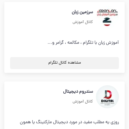
سرزمین زبان
کانال آموزش
آموزش زبان با تلگرام ، مکالمه ، گرامر و…
مشاهده کانال تلگرام
سندروم دیجیتال
کانال آموزش
روزى يه مطلب مفيد در مورد ديجيتال ماركتينگ يا همون