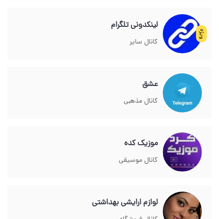
لینکدونی تلگرام
ویژه
کانال سایر
عشق
کانال مذهبی
موزیک کده
کانال موسیقی
لوازم ارایشی بهداشتی