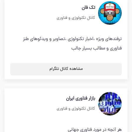
تك فان
کانال تکنولوژی و فناوری
ترفندهاى ويژه ،اخبار تكنولوژى ،تصاوير و ويدئوهاى طنز
فناورى و مطالب بسيار جالب
مشاهده کانال تلگرام
بازار فناوری ایران
کانال تکنولوژی و فناوری
هر آنچه در مورد فناوری جهانی