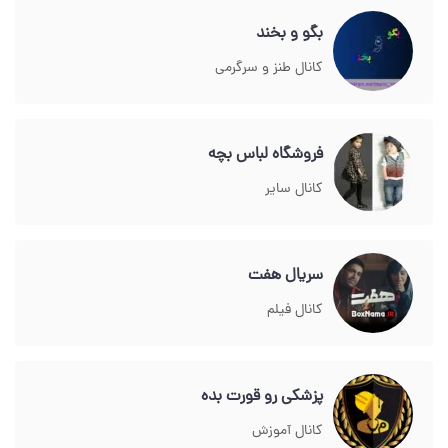
بگو و بخند
کانال طنز و سرگرمی
فروشگاه لباس بچه
کانال سایر
سریال هفت
کانال فیلم
پزشکی رو قورت بده
کانال آموزش