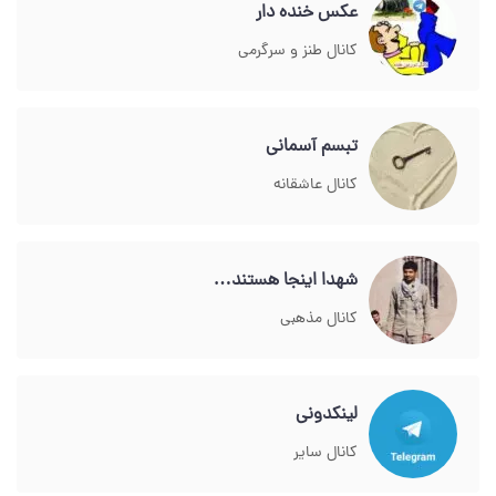
عکس خنده دار
کانال طنز و سرگرمی
تبسم آسمانی
کانال عاشقانه
شهدا اینجا هستند…
کانال مذهبی
لینکدونی
کانال سایر