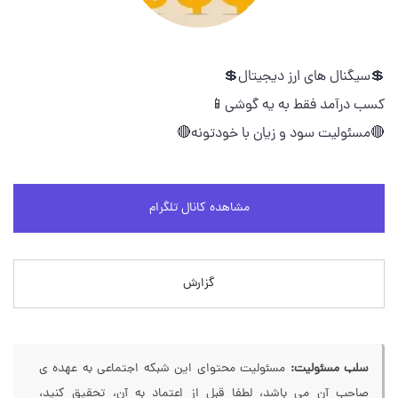
💲سیگنال های ارز دیجیتال💲
کسب درآمد فقط به یه گوشی📱
🔴مسئولیت سود و زیان با خودتونه🔴
مشاهده کانال تلگرام
گزارش
سلب مسئولیت:
مسئولیت محتوای این شبکه اجتماعی به عهده ی
صاحب آن می باشد، لطفا قبل از اعتماد به آن، تحقیق کنید،