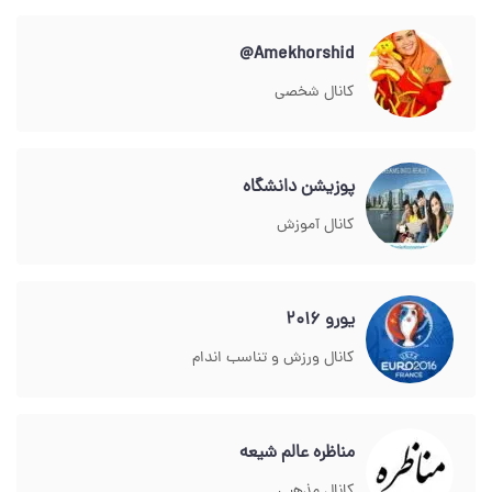
Amekhorshid@
کانال شخصی
پوزیشن دانشگاه
کانال آموزش
یورو 2016
کانال ورزش و تناسب اندام
مناظره عالم شیعه
کانال مذهبی