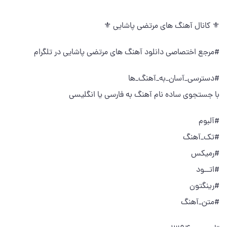
⚜ کانال آهنگ های مرتضی پاشایی ⚜
#مرجع اختصاصی دانلود آهنگ های مرتضی پاشایی در تلگرام
#دسترسی_آسان_به_آهنگ_ها
با جستجوی ساده نام آهنگ به فارسی یا انگلیسی
#آلبوم
#تک_آهنگ
#رمیکس
#اتــود
#رینگتون
#متن_آهنگ