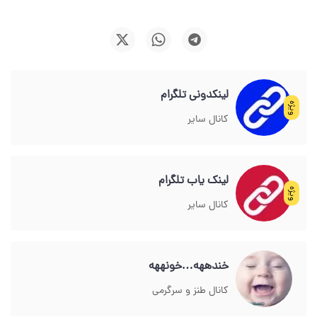
لینکدونی تلگرام
ویژه
کانال سایر
لینک یاب تلگرام
ویژه
کانال سایر
خندههه…خونههه
کانال طنز و سرگرمی