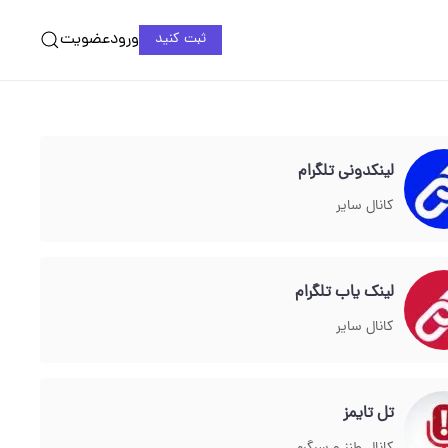
ورود
عضویت
ثبت کنید
لینکدونی تلگرام
کانال سایر
لینک یاب تلگرام
کانال سایر
تل تایمز