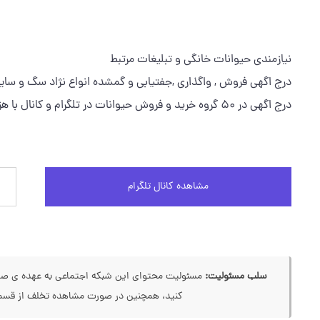
نیازمندی حیوانات خانگی و تبلیغات مرتبط
درج اگهی فروش , واگذاری ,جفتیابی و گمشده انواع نژاد سگ و سای
درج اگهی در ۵۰ گروه خرید و فروش حیوانات در تلگرام و کانال با هزاران عضو از سراسر ایران
مشاهده کانال تلگرام
سلب مسئولیت:
مسئولیت محتوای این شبکه اجتماعی به عهده ی صاحب
کنید، همچنین در صورت مشاهده تخلف از قسمت