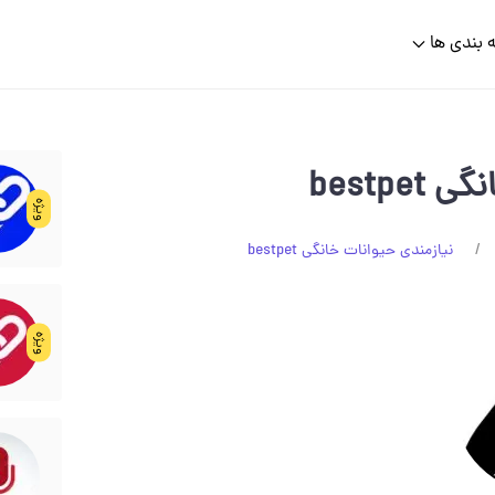
 بندی ها
bestp
ویژه
نیازمندی حیوانات خانگی bestpet
ویژه