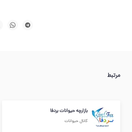
مرتبط
بازارچه حیوانات بردفا
کانال حیوانات