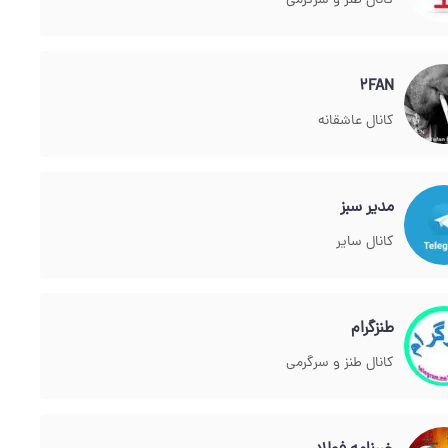
کانال طنز و سرگرمی
2FAN
کانال عاشقانه
مدیر سبز
کانال سایر
طنزگرام
کانال طنز و سرگرمی