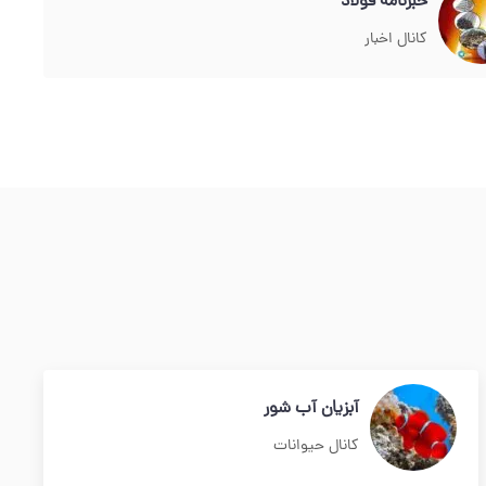
خبرنامه فولاد
کانال اخبار
آبزیان آب شور
کانال حیوانات