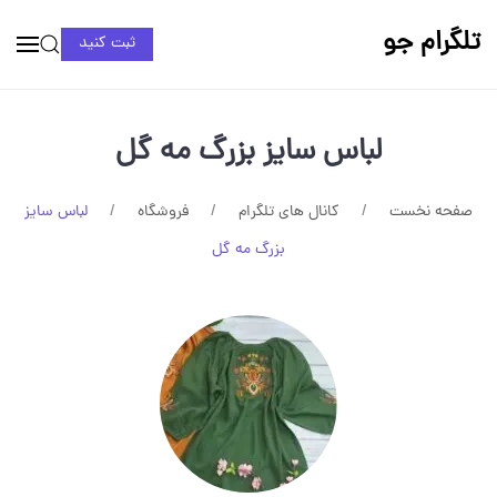
تلگرام جو
ثبت کنید
لباس سایز بزرگ مه گل
صفحه نخست
کانال های تلگرام
فروشگاه
لباس سایز
بزرگ مه گل