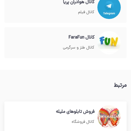
کانال هوادران پریا
کانال فیلم
کانال FaraFun
کانال طنز و سرگرمی
مرتبط
فروش تابلوهای ملیله
کانال فروشگاه