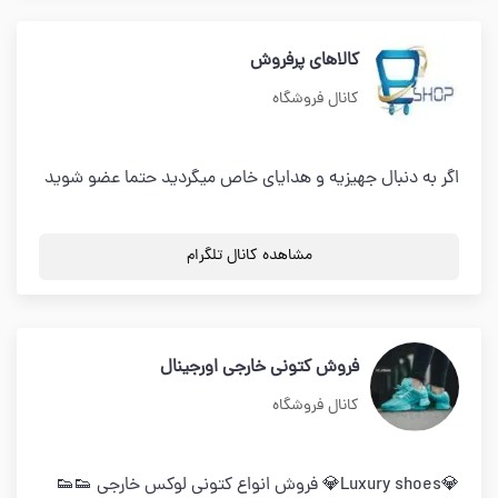
کالاهای پرفروش
کانال فروشگاه
اگر به دنبال جهیزیه و هدایای خاص میگردید حتما عضو شوید
مشاهده کانال تلگرام
فروش کتونی خارجی اورجینال
کانال فروشگاه
💎Luxury shoes💎 فروش انواع کتونی لوکس خارجی 👟👟