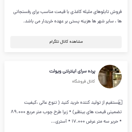
فروش تابلوهای ملیله کاغذی با قیمت مناسب برای رفسنجانی
ها ، سایر شهر ها هزینه پستی بر عهده خریدار می باشد.
مشاهده کانال تلگرام
پرده سرای اینترنتی ویولت
کانال فروشگاه
⃣ مستقیم از تولید کننده خرید کنید ( تنوع عالی ،کیفیت
تضمینی قیمت های بینظیر) * زبرا طرح چوب متر مربع 89.000
* حریر سه متر عرض 17.000 * آستری...