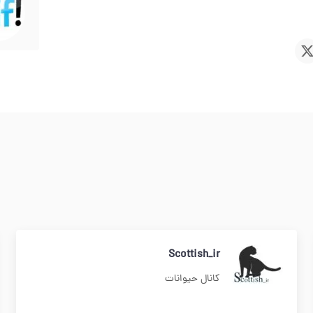
Scottish_ir
کانال حیوانات