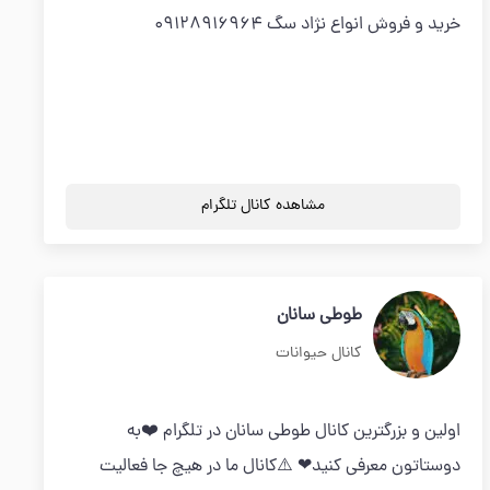
خرید و فروش انواع نژاد سگ 09128916964
مشاهده کانال تلگرام
طوطی سانان
کانال حیوانات
اولین و بزرگترین کانال طوطی سانان در تلگرام ❤️به
دوستاتون معرفی کنید❤ ⚠️کانال ما در هیچ جا فعالیت