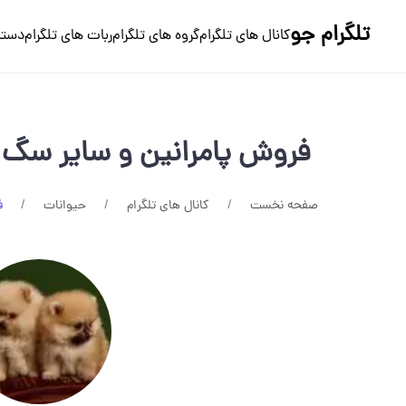
تلگرام جو
کانال های تلگرام
گروه های تلگرام
ربات های تلگرام
دسته
فروش پامرانين و ساير سگ ها
صفحه نخست
کانال های تلگرام
حیوانات
ف