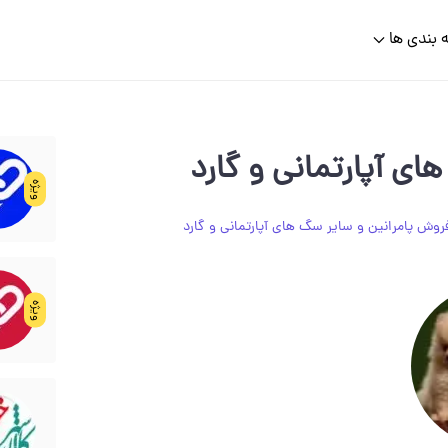
 بندی ها
ي آپارتماني و گارد
ویژه
روش پامرانين و ساير سگ هاي آپارتماني و گارد
ویژه