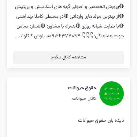
🔴پرورش تخصصی و اصولی گربه های اسکاتیش و بریتیش
🔴از بهترین مولدهای وارداتی 🔴در محیطی کاملا بهداشتی
🔴با نظارت شبانه روزی 🔴همراه با مشاوره 🔴شماره تماس
جهت هماهنگی:👇👇👇 09122474094سیاوش کاکاوند...
مشاهده کانال تلگرام
حقوق حیوانات
کانال حیوانات
دیده بان حقوق حیوانات