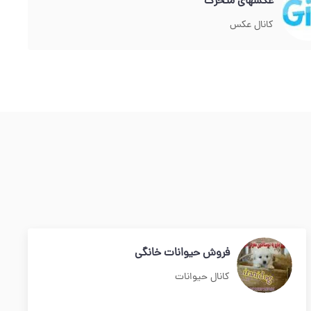
عکسهای متحرک
کانال عکس
فروش حیوانات خانگی
کانال حیوانات