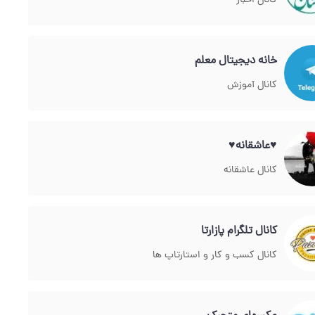
کانال اخبار
خانه دیجیتال معلم
کانال آموزش
♥عاشقانه♥
کانال عاشقانه
کانال تلگرام پازارتا
کانال کسب و کار و استارتاپ ها