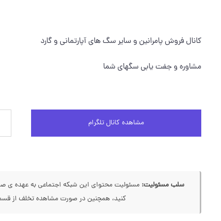
کانال فروش پامرانين و ساير سگ هاي آپارتماني و گارد
مشاوره و جفت يابي سگهاي شما
مشاهده کانال تلگرام
سلب مسئولیت:
مسئولیت محتوای این شبکه اجتماعی به عهده ی صاحب
کنید، همچنین در صورت مشاهده تخلف از قسمت