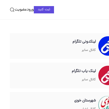
ورود
عضویت
ثبت کنید
لینکدونی تلگرام
کانال سایر
لینک یاب تلگرام
کانال سایر
شهرستان خوی