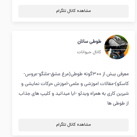
مشاهده کانال تلگرام
طوطی سانان
کانال حیوانات
معرفی بیش از 300گونه طوطی(مرغ عشق-ملنگو-عروس-
کاسکو)-مقالات اموزشی و علمی-اموزش حرکات نمایشی و
شیرین کاری به همراه ویدئو -ایا میدانید و کلیپ های جذاب
از طوطی ها
مشاهده کانال تلگرام