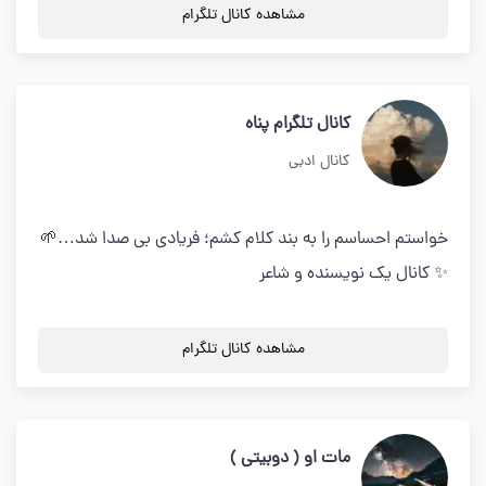
مشاهده کانال تلگرام
کانال تلگرام پناه
کانال ادبی
خواستم احساسم را به بند کلام کشم؛ فریادی بی صدا شد…🌱
✨️ کانال یک نویسنده و شاعر
مشاهده کانال تلگرام
مات او ( دوبیتی )