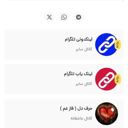
لینکدونی تلگرام
ویژه
کانال سایر
لینک یاب تلگرام
ویژه
کانال سایر
حرف دل ( فاز غم )
کانال عاشقانه