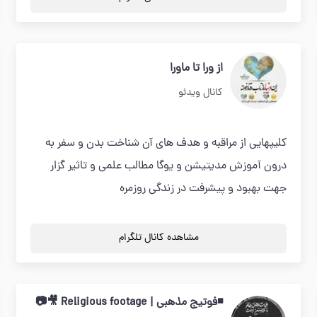
از ورا تا ماورا
کانال ویدئو
کلیپهایی از مراقبه و هدف های آن شناخت بدن و سفر به
درون آموزش مدیتیشن و یوگا مطالب علمی و تاثیر گزار
جهت بهبود و پیشرفت در زندگی روزمره
مشاهده کانال تلگرام
◾فوتیج مذهبی | Religious footage 🎥📷