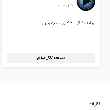
کانال ویدئو
روزانه 40 الی 50 کلیپ جدید و بروز
مشاهده کانال تلگرام
نظرات