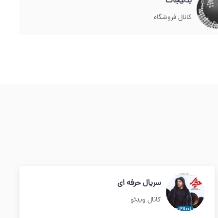
بدلیجات
کانال فروشگاه
سریال حرفه ای
کانال ویدئو