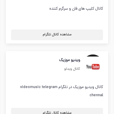
کانال کلیپ های فان و سرگرم کننده
مشاهده کانال تلگرام
ویدیو موزیک
کانال ویدئو
کانال ویدیو موزیک در تلگرام videomusic telegram
chennal
مشاهده کانال تلگرام