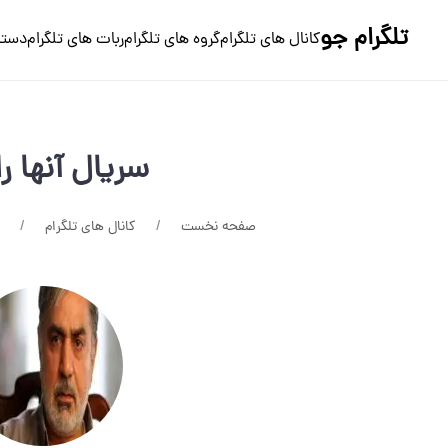
تلگرام جو
کانال های تلگرام
گروه های تلگرام
ربات های تلگرام
دسته
سریال آنها ر
صفحه نخست
کانال های تلگرام
و