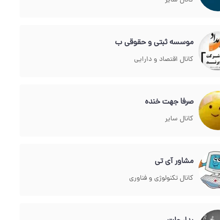
کانال سایر
موسسه ثبتي و حقوقي ب
کانال اقتصاد و دارایی
صرفا جهت خنده
کانال سایر
مشاور آی تی
کانال تکنولوژی و فناوری