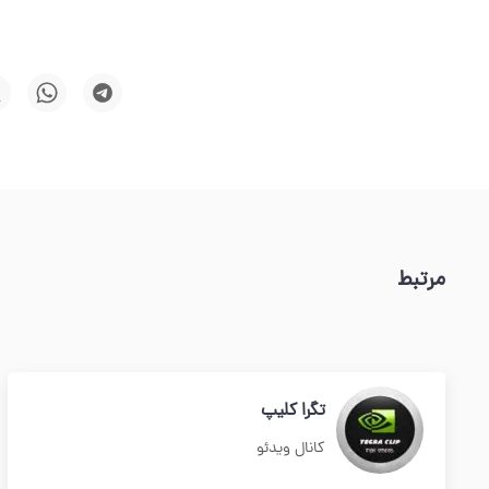
مرتبط
تگرا کلیپ
کانال ویدئو