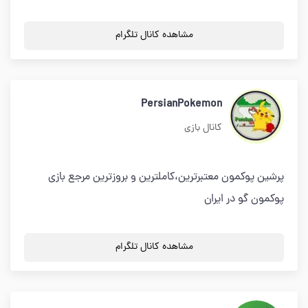
مشاهده کانال تلگرام
PersianPokemon
کانال بازی
پرشین پوکمون معتبرترین،کاملترین و بروزترین مرجع بازی
پوکمون گو در ایران
مشاهده کانال تلگرام