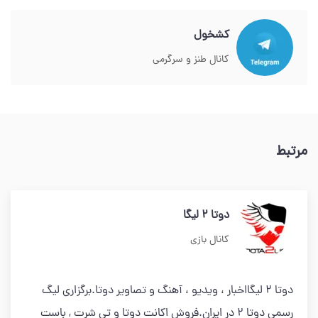
کشخول
کانال طنز و سرگرمی
مرتبط
دوتا 2 لیگا
کانال بازی
دوتا 2 لیگااخبار ، ویدیو ، آهنگ و تصاویر دوتا.برگزاری لیگ
رسمی دوتا 2 در ایران.فروش اکانت دوتا و تی شرت , باست