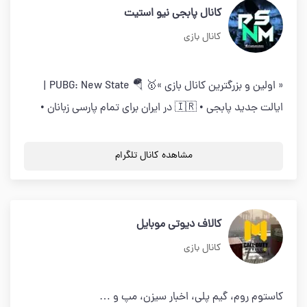
کانال پابجی نیو استیت
کانال بازی
« اولین و بزرگترین کانال بازی »🥇 🪂 PUBG: New State |
ایالت جدید پابجی • 🇮🇷 در ایران برای تمام پارسی زبانان •
مشاهده کانال تلگرام
کالاف دیوتی موبایل
کانال بازی
کاستوم روم، گیم پلی، اخبار سیزن، مپ و …