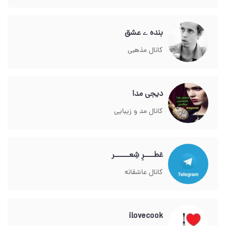
بنده ے عشق
کانال مذهبی
دیجی مدا
کانال مد و زیبایی
عَطــــرِ شِعــــــر
کانال عاشقانه
ilovecook