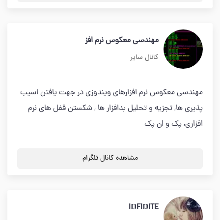
مهندسی معکوس نرم افز
کانال سایر
مهندسی معکوس نرم افزارهای ویندوزی در جهت یافتن اسیب
پذیری ها, تجزیه و تحلیل بدافزار ها , شکستن قفل های نرم
افزاری, پک و ان پک
مشاهده کانال تلگرام
IŊFIŊITE