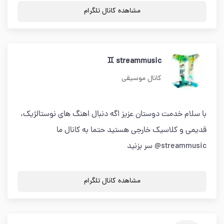
مشاهده کانال تلگرام
streammusic ♊️
کانال موسیقی
با سلام خدمت دوستان عزیز اگه دنبال اهنگ های نوستالژیک،
قدیمی و کلاسیک خارجی هستید حتما به کانال ما
streammusic@ سر بزنید
مشاهده کانال تلگرام