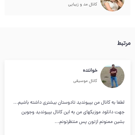
کانال مد و زیبایی
مرتبط
خواننده
کانال موسیقی
لطفا به کانال من بپیوندید تادوستان بیشتری داشته باشیم…
جهت دانلود موزیکهای من به این کانال بپیوندید وجوین
بشین ممنونم ازتون پس منتظرتونم…