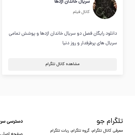
سریال خاندان اژدها
کانال فیلم
دانلود رایگان فصل دو سریال خاندان اژدها و پوشش تمامی
سریال های پرطرفدار و روز دنیا
مشاهده کانال تلگرام
تلگرام جو
دسترسی سری
معرفی کانال تلگرام، گروه تلگرام، ربات تلگرام
صفحه اصلی