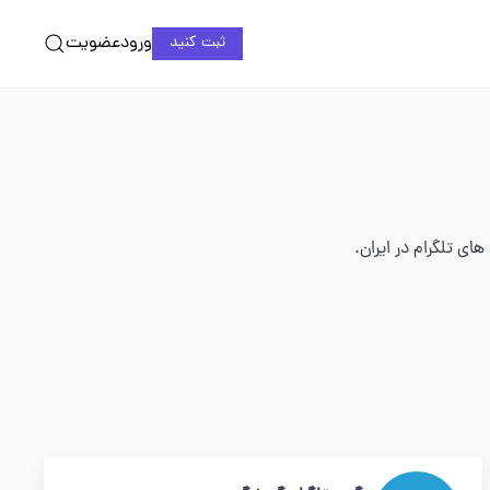
ورود
عضویت
ثبت کنید
ی تلگرام در ایران.