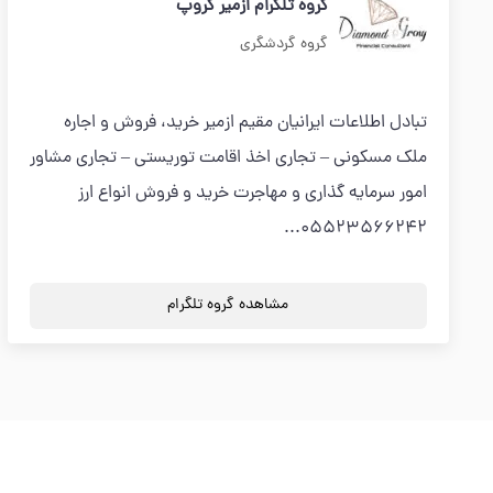
گروه تلگرام ازمیر گروپ
گروه گردشگری
تبادل اطلاعات ایرانیان مقیم ازمیر خرید، فروش و اجاره
ملک مسکونی – تجاری اخذ اقامت توریستی – تجاری مشاور
امور سرمایه گذاری و مهاجرت خريد و فروش انواع ارز
05523566242...
مشاهده گروه تلگرام