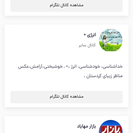
مشاهده کانال تلگرام
انرژی +
کانال سایر
خداشناسی، خودشناسی، انرژے+ , خوشبختی،آرامش،عکس
مناظر زیبای کردستان ،
مشاهده کانال تلگرام
بازار مهاباد