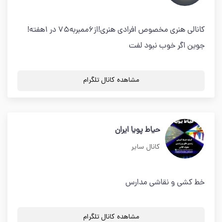
کانالی هنری مخصوص افرادی هنری!از6ممبربه75 در 1هفته!
جوین اگر خوب نبود لفت
مشاهده کانال تلگرام
حیاط پویا ایران
کانال سایر
خط کشی و نقاشی مدارس
مشاهده کانال تلگرام