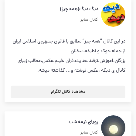
دیگ دیگ(همه چیز)
کانال سایر
در این کانال “همه چیز” مطابق با قانون جمهوری اسلامی ایران
از جمله جوک و لطیفه،سخنان
بزرگان،آموزش،ترفند،حدیث،قرآن ،فیلم،عکس،مطالب زیبای
کانال ی دیگه ،عکس نوشته و… گذاشته میشه.
مشاهده کانال تلگرام
رویای نیمه شب
کانال سایر